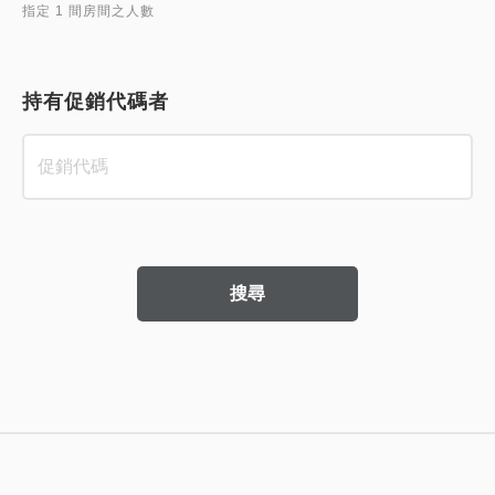
指定 1 間房間之人數
持有促銷代碼者
搜尋