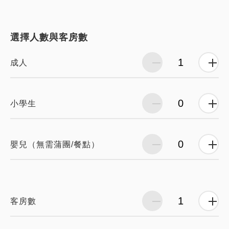
選擇人數與客房數
成人
小學生
嬰兒（無需蒲團/餐點）
客房數