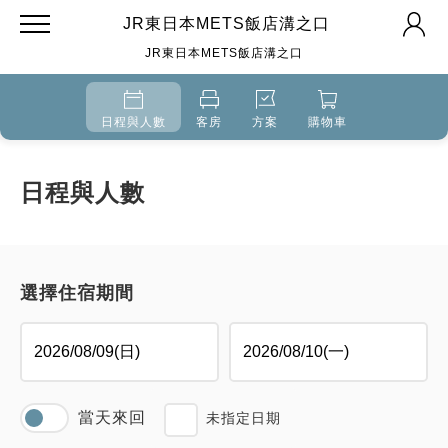
JR東日本METS飯店溝之口
JR東日本METS飯店溝之口
日程與人數
客房
方案
購物車
日程與人數
選擇住宿期間
當天來回
未指定日期