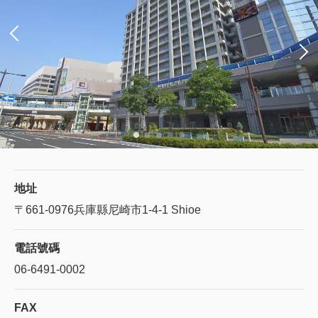
地址
〒661-0976
兵庫縣尼崎市1-4-1 Shioe
電話號碼
06-6491-0002
FAX