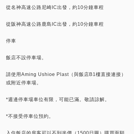
從名神高速公路尼崎IC出發，約10分鐘車程
從阪神高速公路鹿島IC出發，約10分鐘車程
停車
飯店不設停車場。
請使用Aming Ushioe Plast（與飯店B1樓直接連接）
或附近停車場。
*週邊停車場車位有限，可能已滿。敬請諒解。
*不接受停車位預約。
入住飯店的房客可以不到半價（1500日圓）購買面額