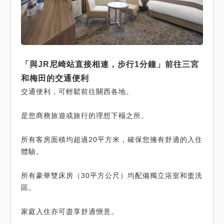
「與JR尼崎站直接相連，步行1分鐘」前往三宮
和梅田的交通便利
交通便利，可輕鬆前往關西各地。
是您商務旅遊或旅行的理想下榻之所。
所有客房面積均超過20平方米，確保您擁有舒適的入住
體驗。
所有豪華雙床房（30平方公尺）均配備獨立浴室和盥洗
區。
家庭入住亦可盡享舒適愜意。