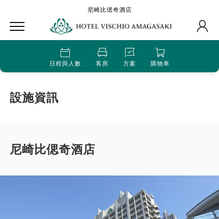
尼崎比偲奇酒店
日程與人數
客房
方案
購物車
設施資訊
尼崎比偲奇酒店