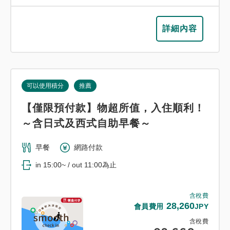
詳細內容
可以使用積分
推薦
【僅限預付款】物超所值，入住順利！
～含日式及西式自助早餐～
早餐
網路付款
in 15:00~ / out 11:00為止
含稅費
28,260
會員費用
JPY
含稅費