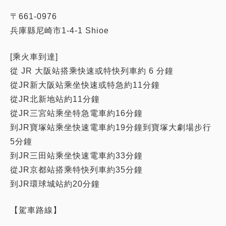
〒661-0976
兵庫縣尼崎市1-4-1 Shioe
[乘火車到達]
從 JR 大阪站搭乘快速或特快列車約 6 分鐘
從JR新大阪站乘坐快速或特急約11分鐘
從JR北新地站約11分鐘
從JR三宮站乘坐特急電車約16分鐘
到JR寶塚站乘坐快速電車約19分鐘到寶塚大劇場步行
5分鐘
到JR三田站乘坐快速電車約33分鐘
從JR京都站搭乘特快列車約35分鐘
到JR環球城站約20分鐘
【駕車路線】