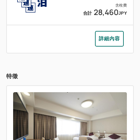
含稅費
28,460
合計
JPY
詳細內容
特徵