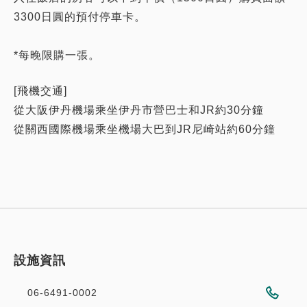
3300日圓的預付停車卡。
*每晚限購一張。
[飛機交通]
從大阪伊丹機場乘坐伊丹市營巴士和JR約30分鐘
從關西國際機場乘坐機場大巴到JR尼崎站約60分鐘
設施資訊
06-6491-0002