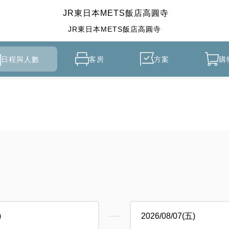
JR東日本METS飯店高圓寺
JR東日本METS飯店高圓寺
日程與人數
客房
方案
購