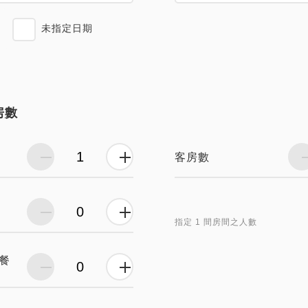
未指定日期
房數
客房數
指定 1 間房間之人數
餐