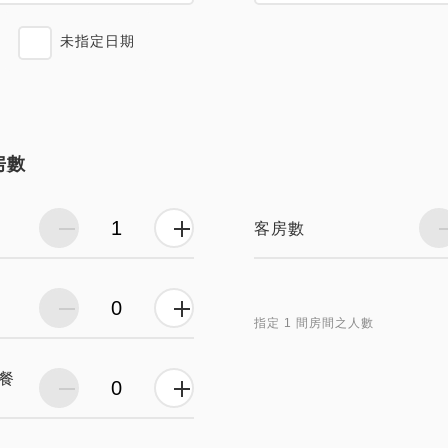
未指定日期
房數
客房數
指定 1 間房間之人數
餐