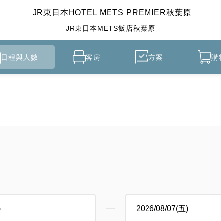
JR東日本HOTEL METS PREMIER秋葉原
JR東日本METS飯店秋葉原
日程與人數
客房
方案
購