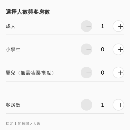
選擇人數與客房數
成人
小學生
嬰兒（無需蒲團/餐點）
客房數
指定 1 間房間之人數