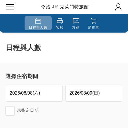
今治 JR 克萊門特旅館
日程與人數
客房
方案
購物車
日程與人數
選擇住宿期間
未指定日期