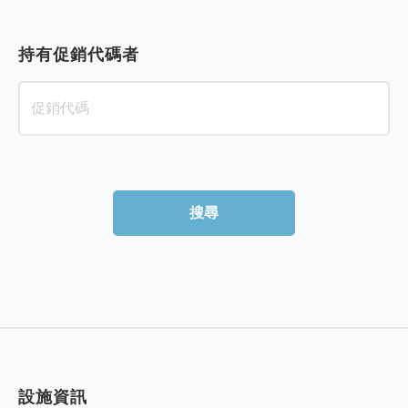
持有促銷代碼者
搜尋
設施資訊