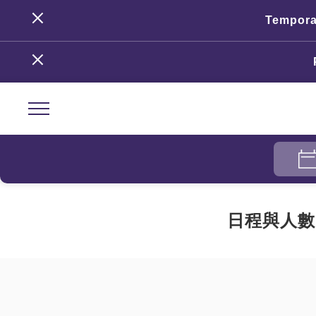
Temporar
日程與人數