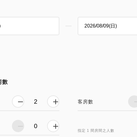
房數
客房數
指定 1 間房間之人數