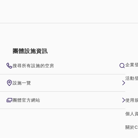
團體設施資訊
企業
搜尋所有設施的空房
活動
設施一覽
團體官方網站
使用
個人
關於C