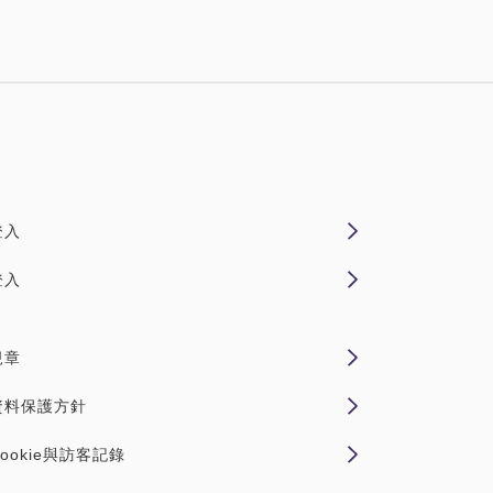
登入
登入
規章
資料保護方針
ookie與訪客記錄