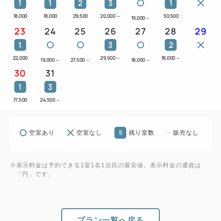
1
1
2
3
1
18,000
18,000
29,500
20,000
～
30,500
19,000
～
23
24
25
26
27
28
29
1
3
2
22,000
29,500
～
18,000
～
19,000
～
27,500
～
18,000
～
30
31
1
3
77,500
24,500
～
5
空室あり
空室なし
残り室数
販売なし
※表示料金は予約できる1室1名1泊目の最安値。表示料金の通貨は
「円」です。
プラン一覧へ戻る