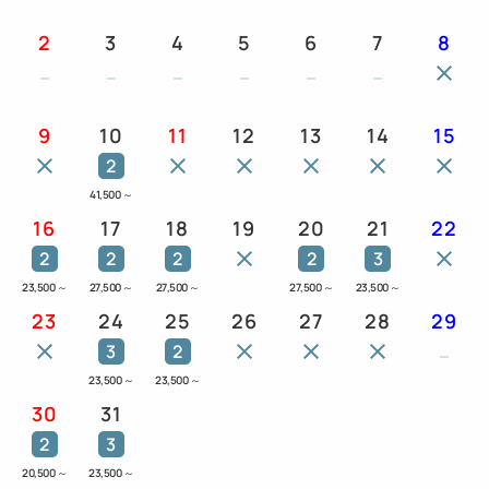
2
3
4
5
6
7
8
9
10
11
12
13
14
15
2
41,500
～
16
17
18
19
20
21
22
2
2
2
2
3
23,500
～
27,500
～
27,500
～
27,500
～
23,500
～
23
24
25
26
27
28
29
3
2
23,500
～
23,500
～
30
31
2
3
20,500
～
23,500
～