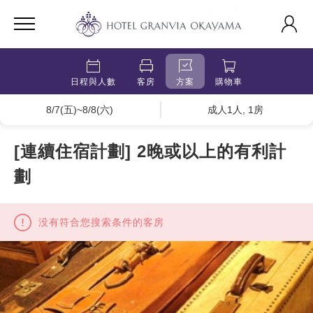
日程與人數
客房
方案
購物車
8/7(五)~8/8(六)
成人1人, 1房
[連續住宿計劃] 2晚或以上的有利計
劃
没有符合您搜索条件的客房