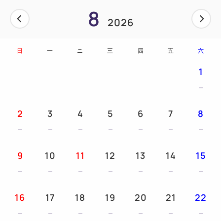
出租，數量有限）
8
■ 中午15:00（入住）至中午12:00（退房）
2026
日
一
ニ
三
四
五
六
1
2
3
4
5
6
7
8
9
10
11
12
13
14
15
16
17
18
19
20
21
22