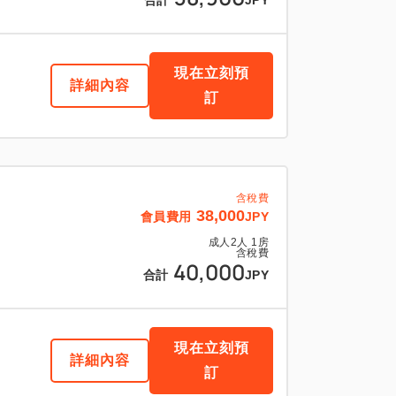
合計
JPY
現在立刻預
詳細內容
訂
含稅費
38,000
會員費用
JPY
成人
2
人
1
房
含稅費
40,000
合計
JPY
現在立刻預
詳細內容
訂