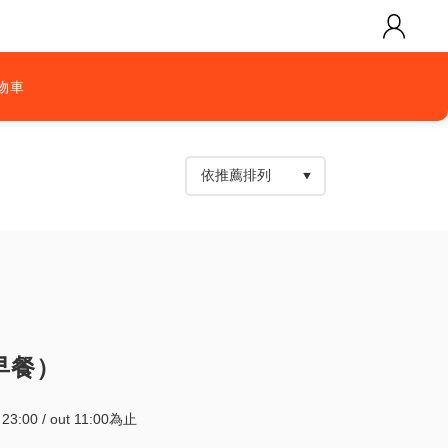
物車
早餐）
~ 23:00 / out 11:00為止