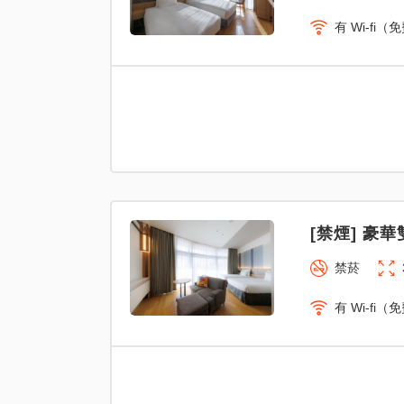
有 Wi-fi（
[禁煙] 豪華
禁菸
有 Wi-fi（