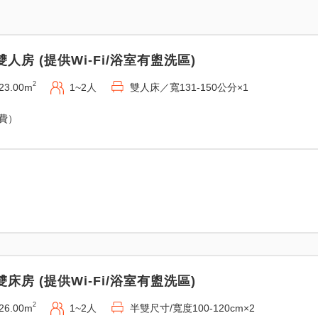
雙人房 (提供Wi-Fi/浴室有盥洗區)
2
23.00m
1~2人
雙人床／寬131-150公分×1
免費）
雙床房 (提供Wi-Fi/浴室有盥洗區)
2
26.00m
1~2人
半雙尺寸/寬度100-120cm×2