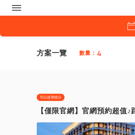
4
方案一覽
數量：
可以使用積分
【僅限官網】官網預約超值♪