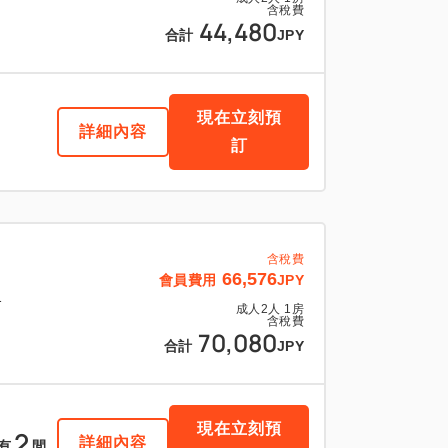
含稅費
44,480
合計
JPY
現在立刻預
詳細內容
訂
含稅費
66,576
會員費用
JPY
1
成人
2
人
1
房
含稅費
70,080
合計
JPY
現在立刻預
2
詳細內容
有
間