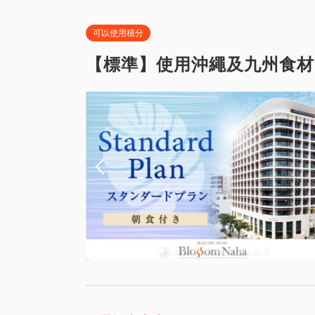
可以使用積分
【標準】使用沖繩及九州食材