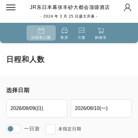
JR东日本幕张丰砂大都会顶级酒店
- 2024 年 3 月 25 日盛大开幕 -
日程和人数
客房
方案
购物车
日程和人数
选择日期
一日游
未指定日期