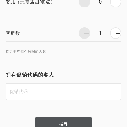
婴儿（无需蒲团/餐点）
客房数
指定平均每个房间的人数
拥有促销代码的客人
搜寻