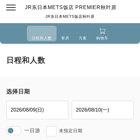
JR东日本METS饭店 PREMIER秋叶原
JR东日本METS饭店秋叶原
日程和人数
客房
方案
购物车
日程和人数
选择日期
一日游
未指定日期