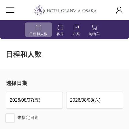
日程和人数
客房
方案
购物车
日程和人数
选择日期
未指定日期