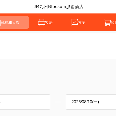
JR九州Blossom那霸酒店
日程和人数
客房
方案
购