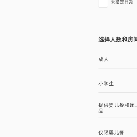
未指定日期
选择人数和房
成人
小学生
提供婴儿餐和床
品
仅限婴儿餐