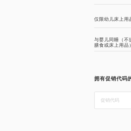
仅限幼儿床上用
与婴儿同睡（不
膳食或床上用品
拥有促销代码