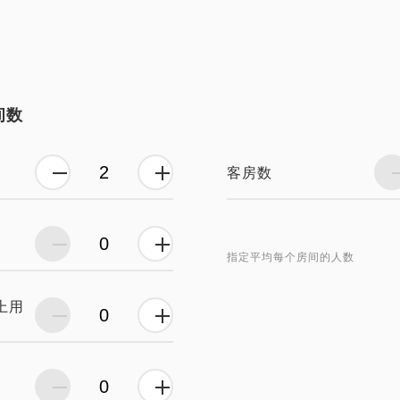
间数
客房数
指定平均每个房间的人数
上用