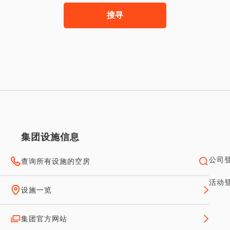
搜寻
集团设施信息
公司
查询所有设施的空房
活动
设施一览
集团官方网站