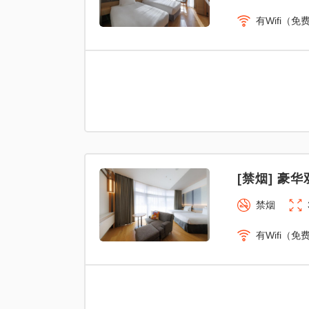
有Wifi（免
[禁烟] 豪华
禁烟
有Wifi（免