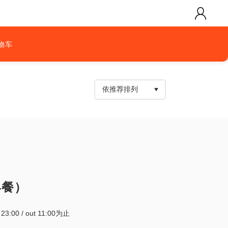
物车
早餐）
~ 23:00 / out 11:00为止