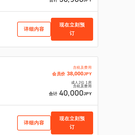
合计
JPY
现在立刻预
详细内容
订
含税及费用
38,000
会员价
JPY
成人
2
位
1
房
含税及费用
40,000
合计
JPY
现在立刻预
详细内容
订