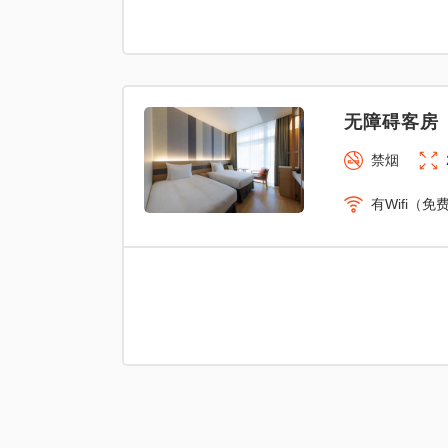
无障碍客房（
禁烟
有Wifi（免