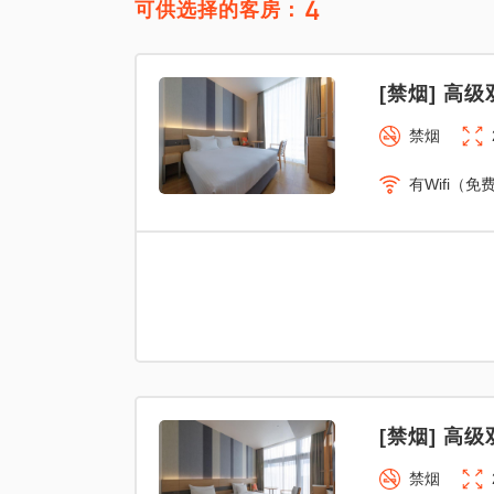
4
可供选择的客房：
[禁烟] 高级
禁烟
有Wifi（免
[禁烟] 高级
禁烟