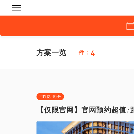
4
方案一览
件：
可以使用积分
【仅限官网】官网预约超值♪