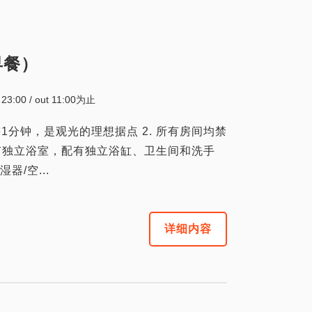
早餐）
~ 23:00 / out 11:00为止
仅需1分钟，是观光的理想据点 2. 所有房间均禁
设有独立浴室，配有独立浴缸、卫生间和洗手
器/空...
详细内容