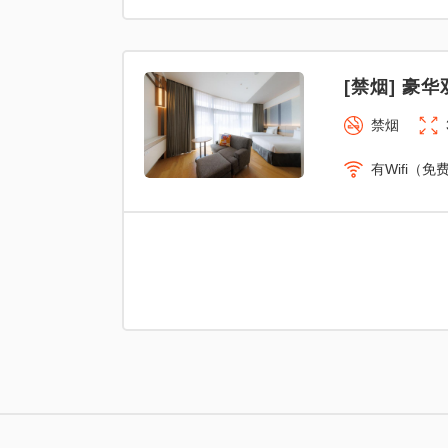
[禁烟] 豪华
禁烟
有Wifi（免