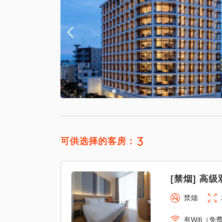
3
可供选择的客房：
[禁烟] 高级
禁烟
有Wifi（免