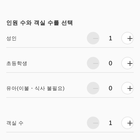
인원 수와 객실 수를 선택
성인
초등학생
유아(이불・식사 불필요)
객실 수