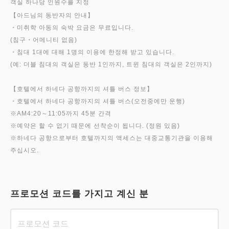
객실 하나당 인원수를 지정
【아드님의 동반자의 안내】
・미취학 아동의 숙박 요금은 무료입니다.
(침구・어메니티 없음)
・침대 1대에 대해 1명의 이용에 한정해 받고 있습니다.
(예: 더블 침대의 객실은 동반 1인까지, 트윈 침대의 객실은 2인까지)
【호텔에서 하네다 공항까지의 셔틀 버스 정보】
・호텔에서 하네다 공항까지의 셔틀 버스(오전중에만 운행)
※AM4:20～11:05까지 45분 간격
※예약은 할 수 없기 때문에 선착순이 됩니다. (정원 있음)
※하네다 공항으로부터 호텔까지의 액세스는 대중교통기관을 이용해
프로모션 코드를 가지고 계신 분