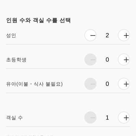
인원 수와 객실 수를 선택
성인
초등학생
유아(이불・식사 불필요)
객실 수