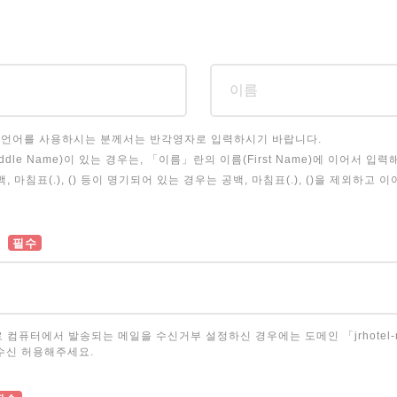
 언어를 사용하시는 분께서는 반각영자로 입력하시기 바랍니다.
ddle Name)이 있는 경우는, 「이름」란의 이름(First Name)에 이어서 입력
, 마침표(.), () 등이 명기되어 있는 경우는 공백, 마침표(.), ()을 제외하고 
필수
 컴퓨터에서 발송되는 메일을 수신거부 설정하신 경우에는 도메인 「jrhotel-m
수신 허용해주세요.