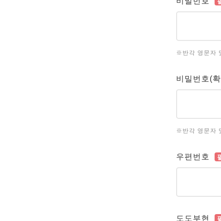
비밀번호
※반각 영문자 
비밀번호(확
※반각 영문자 
우편번호
도도부현