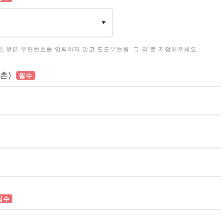
인 분은 우편번호를 입력하지 말고 도도부현을 ‘그 외’로 지정해주세요.
촌)
필수
필수