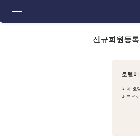
신규회원등록
호텔에
이미 호
버튼으로