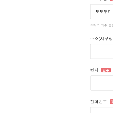
※해외 거주 중
주소(시구정
번지
필수
전화번호