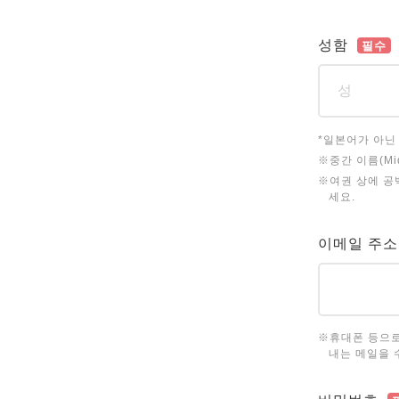
성함
필수
*일본어가 아닌
※중간 이름(Mi
※여권 상에 공백
세요.
이메일 주소
※휴대폰 등으로
내는 메일을 