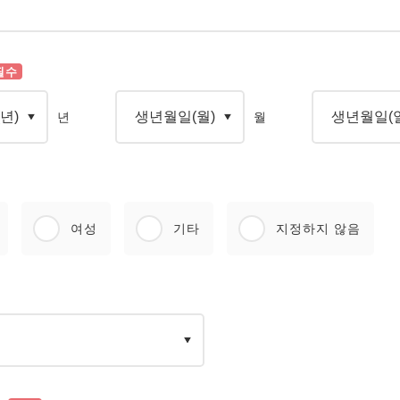
필수
년
월
여성
기타
지정하지 않음