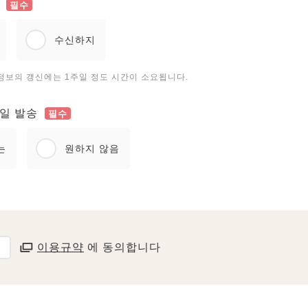
필수
수신하지
정보의 갱신에는 1주일 정도 시간이 소요됩니다.
일 발송
필수
는
원하지 않음
이용규약
에 동의합니다