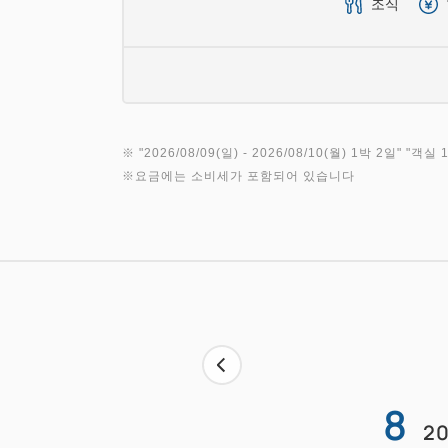
조식
※ "
2026/08/09(일)
- 2026/08/10(월)
1박 2일
" "
객실 1
※요금에는 소비세가 포함되어 있습니다
8
20