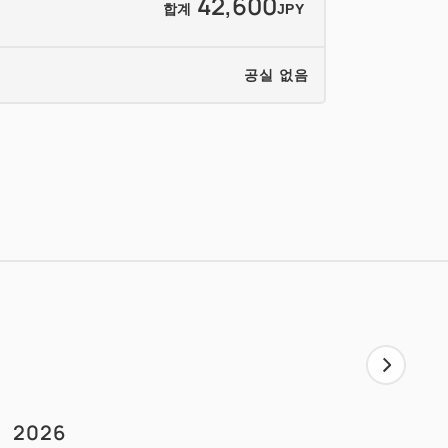
42,600
합계
JPY
공실 없음
2026