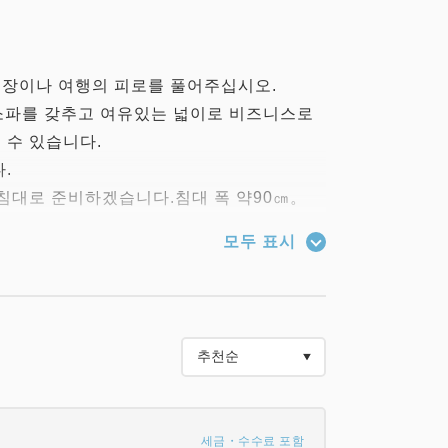
장이나 여행의 피로를 풀어주십시오.
소파를 갖추고 여유있는 넓이로 비즈니스로
 수 있습니다.
.
 침대로 준비하겠습니다.침대 폭 약90㎝。
모두 표시
a사의 침대를 채용하서
복 세미 더블 베드를 설치하고 있습니다.
배열하며、어떤 잠자세라도 몸에 맞음.
이를 다한 이상적인 잠자기를 선택할 수 있습
세금・수수료 포함