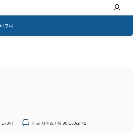
바구니
1~3명
싱글 사이즈 / 폭 90-130cm×2