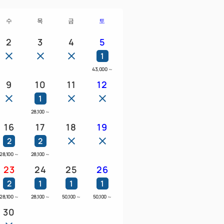
수
목
금
토
2
3
4
5
1
43,000
～
9
10
11
12
1
28,100
～
16
17
18
19
2
2
28,100
～
28,100
～
23
24
25
26
2
1
1
1
28,100
～
28,100
～
50,100
～
50,100
～
30