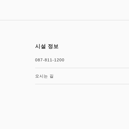
시설 정보
087-811-1200
오시는 길