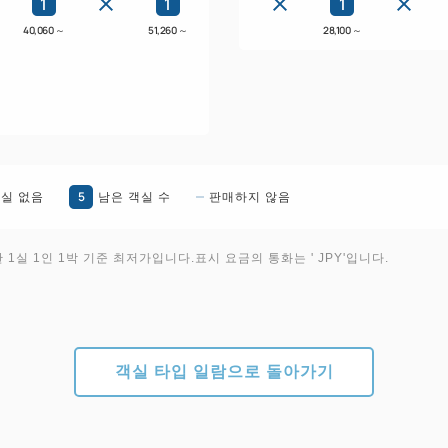
1
1
1
40,060
～
51,260
～
28,100
～
5
실 없음
남은 객실 수
판매하지 않음
1실 1인 1박 기준 최저가입니다.표시 요금의 통화는 ' JPY'입니다.
객실 타입 일람으로 돌아가기