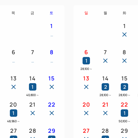
목
금
토
일
월
화
1
1
6
7
8
6
7
8
1
28,100
～
13
14
15
13
14
15
1
2
2
40,800
～
28,100
～
28,100
～
20
21
22
20
21
22
1
1
～
48,960
～
50,100
～
27
28
29
27
28
29