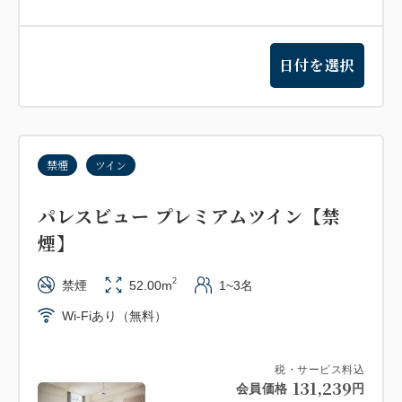
日付を選択
禁煙
ツイン
パレスビュー プレミアムツイン【禁
煙】
2
禁煙
52.00m
1~3名
Wi-Fiあり（無料）
税・サービス料込
131,239
会員価格
円