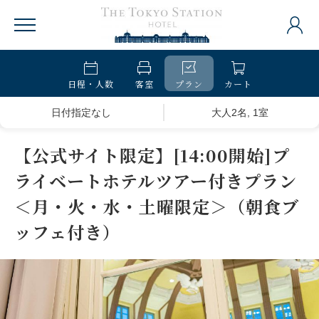
日程・人数
客室
プラン
カート
日付指定なし
大人2名, 1室
【公式サイト限定】[14:00開始]プ
ライベートホテルツアー付きプラン
＜月・火・水・土曜限定＞（朝食ブ
ッフェ付き）