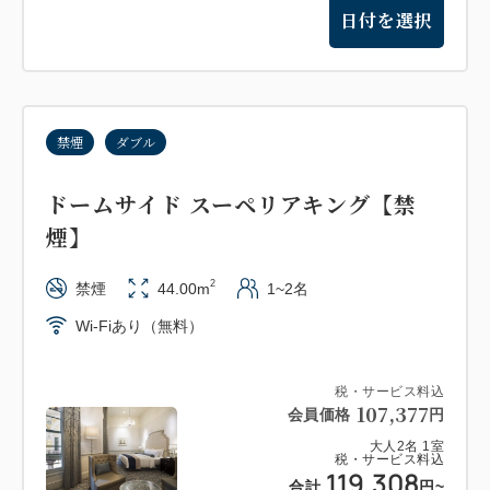
日付を選択
す。
・木曜・金曜・日曜日、祝日および年末年始、春休
み、ゴールデンウィーク、お盆、クリスマスなどの繁
忙期はプランの除外日でございます。
禁煙
ダブル
・プランのご料金はホテルの稼働状況により変動して
おります。ご宿泊ご料金は、ご予約時のご料金となり
ドームサイド スーペリアキング【禁
ます。
煙】
・料金にはサービス料及び税金が含まれております。
別途、東京都宿泊税200円を1泊1名様につき現地にて
2
禁煙
44.00m
1~2名
申し受けます。
Wi-Fiあり（無料）
・ご到着の際にクレジットカードまたは現金にてご宿
泊代金の約1.5倍を前受金としてお預かりさせていた
だき、チェックアウト時に差額を精算させていただき
税・サービス料込
107,377
会員価格
円
ます。
大人
2
名
1
室
・12歳(小学生)以下のお子様は、ベッド1台に付き1
税・サービス料込
119,308
名様まで添い寝可能でございます（エキストラベッド
合計
円
~