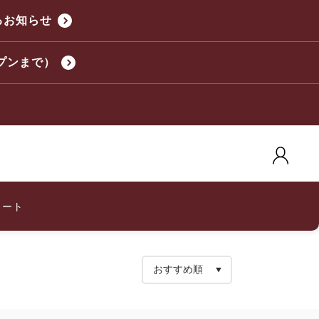
るお知らせ
プンまで）
カート