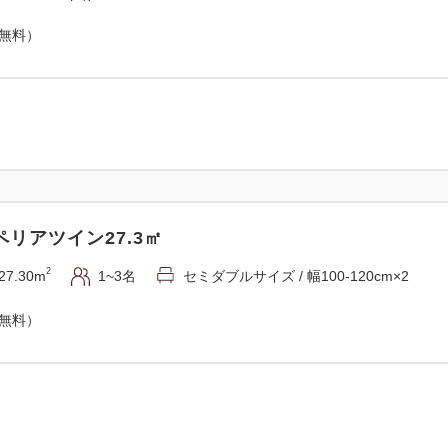
（無料）
リアツイン27.3㎡
2
27.30m
1~3名
セミダブルサイズ / 幅100-120cm×2
（無料）