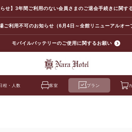
らせ】3年間ご利用のない会員さまのご退会手続きに関す
場ご利用不可のお知らせ（6月4日～全館リニューアルオー
モバイルバッテリーのご使用に関するお願い
日程・人数
客室
プラン