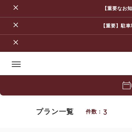
【重要なお知
【重要】駐車
3
プラン一覧
件数：