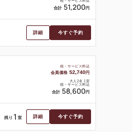
税・サービス料込
51,200
合計
円
1
詳細
今すぐ予約
残り
室
詳細
今すぐ予約
税・サービス料込
52,740
会員価格
円
大人
2
名
1
室
税・サービス料込
58,600
合計
円
1
詳細
今すぐ予約
残り
室