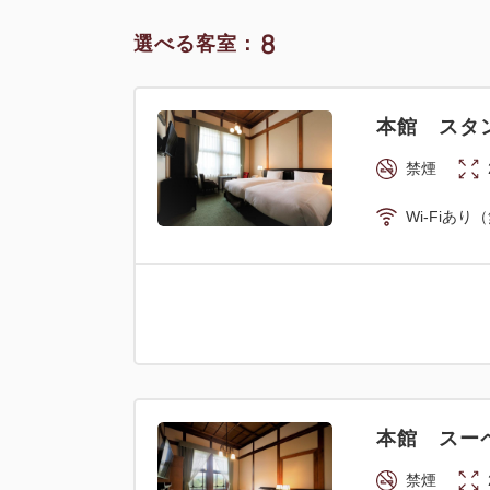
8
選べる客室：
本館 スタ
禁煙
Wi-Fiあり
本館 スーペ
禁煙