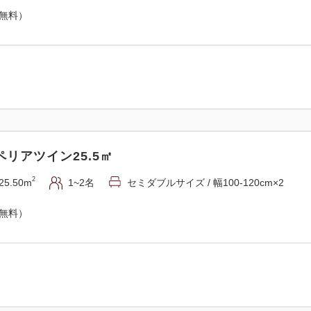
（無料）
リアツイン25.5㎡
2
25.50m
1~2名
セミダブルサイズ / 幅100-120cm×2
（無料）