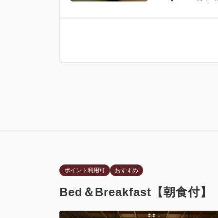
本館 プレ
禁煙
Wi-Fiあり
ポイント利用可
おすすめ
Bed＆Breakfast【朝食付】