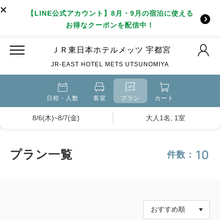
【LINE公式アカウント】8月・9月の宿泊に使える
お得なクーポンを配信中！
ＪＲ東日本ホテルメッツ 宇都宮
JR-EAST HOTEL METS UTSUNOMIYA
日程・人数
客室
プラン
カート
8/6(木)~8/7(金)
大人1名, 1室
10
プラン一覧
件数：