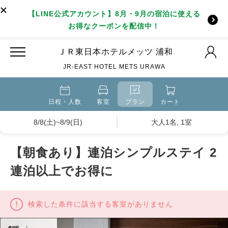
【LINE公式アカウント】8月・9月の宿泊に使える
お得なクーポンを配信中！
ＪＲ東日本ホテルメッツ 浦和
JR-EAST HOTEL METS URAWA
日程・人数
客室
プラン
カート
8/8(土)~8/9(日)
大人1名, 1室
【朝食あり】連泊シンプルステイ 2
連泊以上でお得に
検索した条件に該当する客室がありません