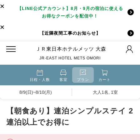
【LINE公式アカウント】8月・9月の宿泊に使える
お得なクーポンを配信中！
【近隣夜間工事のお知らせ】
ＪＲ東日本ホテルメッツ 大森
JR-EAST HOTEL METS OMORI
日程・人数
客室
プラン
カート
8/9(日)~8/10(月)
大人1名, 1室
【朝食あり】連泊シンプルステイ 2
連泊以上でお得に