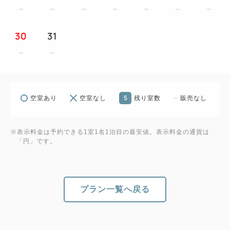
30
31
5
空室あり
空室なし
残り室数
販売なし
※表示料金は予約できる1室1名1泊目の最安値。表示料金の通貨は
「円」です。
プラン一覧へ戻る