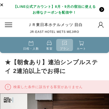
【LINE公式アカウント】8月・9月の宿泊に使える
お得なクーポンを配信中！
ＪＲ東日本ホテルメッツ 目白
JR-EAST HOTEL METS MEJIRO
日程・人数
客室
プラン
カート
★【朝食あり】連泊シンプルステ
イ 2連泊以上でお得に
検索した条件に該当する客室がありません