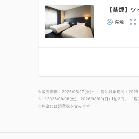
【禁煙】
禁煙
※販売期間：2025/05/27(火)~ ・ 宿泊対象期間：2025/0
※ 「
2026/08/08(土)
- 2026/08/09(日)
1泊2日
」 「
客
※料金には消費税を含みます