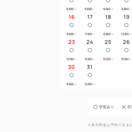
9,660
～
9,660
～
9,660
～
9,660
～
16
17
18
19
9,660
～
11,160
～
9,660
～
13,160
～
23
24
25
26
12,160
～
13,160
～
15,160
～
15,160
～
30
31
9,660
～
12,160
～
空室あり
空
※表示料金は予約できる