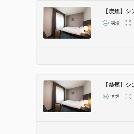
【喫煙】シ
喫煙
【禁煙】シ
禁煙