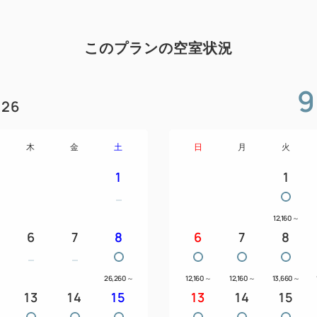
このプランの空室状況
9
26
木
金
土
日
月
火
1
1
12,160
～
6
7
8
6
7
8
26,260
～
12,160
～
12,160
～
13,660
～
13
14
15
13
14
15