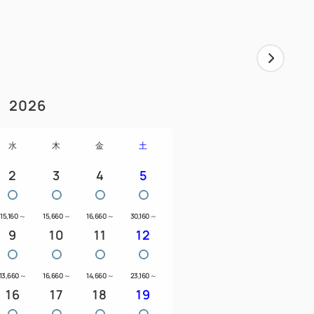
2026
水
木
金
土
2
3
4
5
15,160
～
15,660
～
16,660
～
30,160
～
9
10
11
12
13,660
～
16,660
～
14,660
～
23,160
～
16
17
18
19