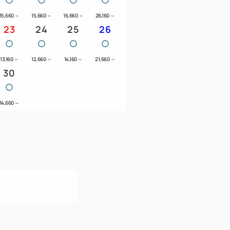
15,660
～
15,660
～
16,660
～
26,160
～
23
24
25
26
13,160
～
12,660
～
14,160
～
21,660
～
30
14,660
～