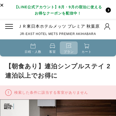
【LINE公式アカウント】8月・9月の宿泊に使える
お得なクーポンを配信中！
ＪＲ東日本ホテルメッツ プレミア 秋葉原
JR-EAST HOTEL METS PREMIER AKIHABARA
日程・人数
客室
プラン
カート
【朝食あり】連泊シンプルステイ 2
連泊以上でお得に
検索した条件に該当する客室がありません