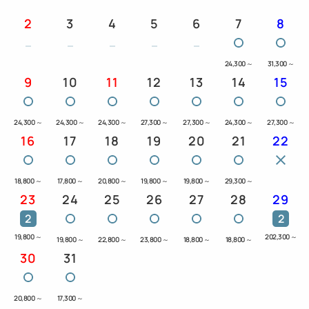
2
3
4
5
6
7
8
24,300
～
31,300
～
9
10
11
12
13
14
15
24,300
～
24,300
～
24,300
～
27,300
～
27,300
～
24,300
～
27,300
～
16
17
18
19
20
21
22
18,800
～
17,800
～
20,800
～
19,800
～
19,800
～
29,300
～
23
24
25
26
27
28
29
2
2
19,800
～
202,300
～
19,800
～
22,800
～
23,800
～
18,800
～
18,800
～
30
31
20,800
～
17,300
～