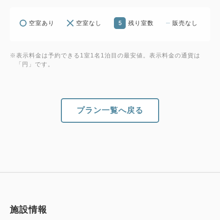
5
空室あり
空室なし
残り室数
販売なし
※表示料金は予約できる1室1名1泊目の最安値。表示料金の通貨は
「円」です。
プラン一覧へ戻る
施設情報