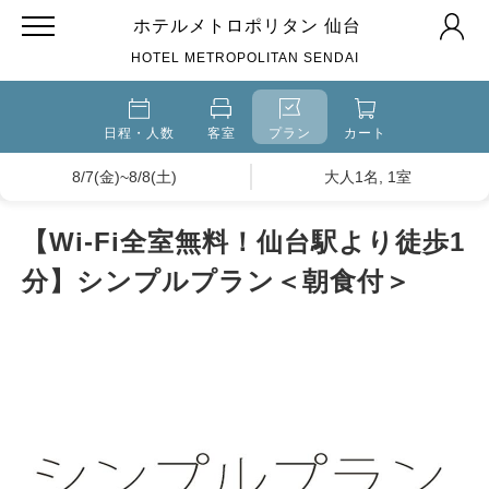
ホテルメトロポリタン 仙台
HOTEL METROPOLITAN SENDAI
日程・人数
客室
プラン
カート
8/7(金)~8/8(土)
大人1名, 1室
【Wi-Fi全室無料！仙台駅より徒歩1
分】シンプルプラン＜朝食付＞