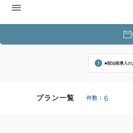
■宿泊税導入の
6
プラン一覧
件数：