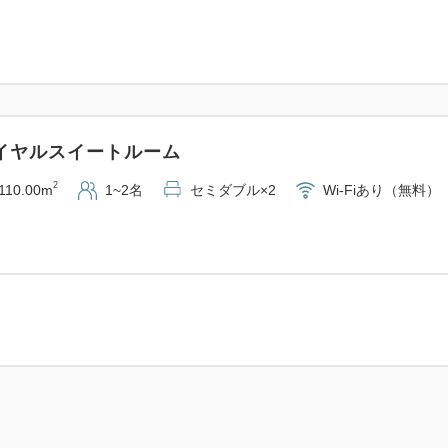
イヤルスイートルーム
2
110.00m
1~2名
セミダブル×2
Wi-Fiあり（無料）