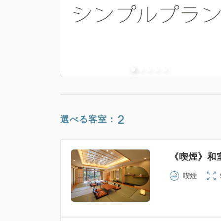
2
選べる客室：
《喫煙》和室
喫煙