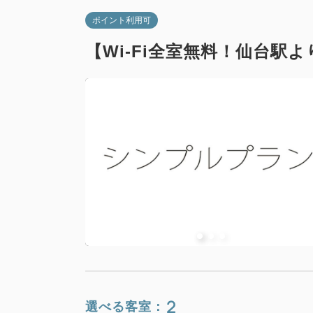
ポイント利用可
【Wi-Fi全室無料！仙台駅
2
選べる客室：