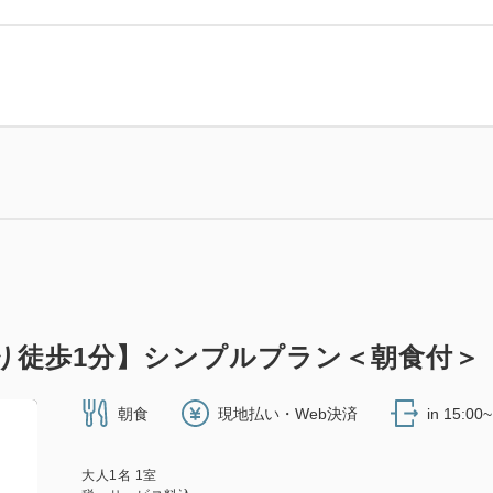
より徒歩1分】シンプルプラン＜朝食付＞
朝食
現地払い・Web決済
in 15:00
大人
1
名
1
室