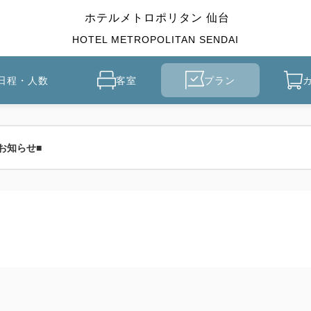
ホテルメトロポリタン 仙台
HOTEL METROPOLITAN SENDAI
日程・人数
客室
プラン
お知らせ■