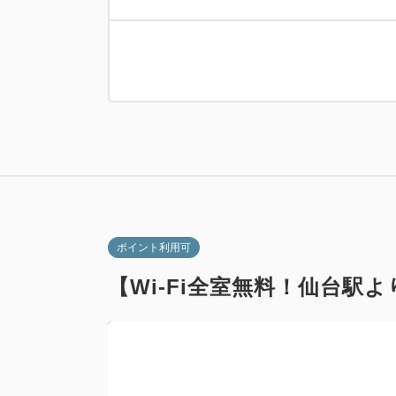
ポイント利用可
【Wi-Fi全室無料！仙台駅