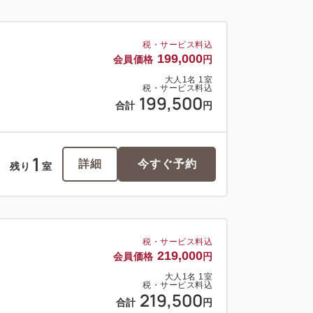
税・サービス料込
199,000
会員価格
円
大人
1
名
1
室
税・サービス料込
199,500
合計
円
1
詳細
今すぐ予約
残り
室
税・サービス料込
219,000
会員価格
円
大人
1
名
1
室
税・サービス料込
219,500
合計
円