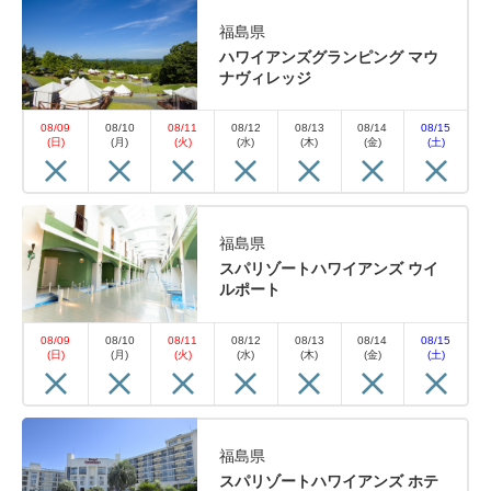
福島県
ハワイアンズグランピング マウ
ナヴィレッジ
08/09
08/10
08/11
08/12
08/13
08/14
08/15
(日)
(月)
(火)
(水)
(木)
(金)
(土)
福島県
スパリゾートハワイアンズ ウイ
ルポート
08/09
08/10
08/11
08/12
08/13
08/14
08/15
(日)
(月)
(火)
(水)
(木)
(金)
(土)
福島県
スパリゾートハワイアンズ ホテ