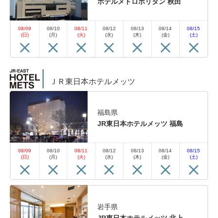
ホテルメトロポリタン 秋田
08/09
08/10
08/11
08/12
08/13
08/14
08/15
(日)
(月)
(火)
(水)
(木)
(金)
(土)
ＪＲ東日本ホテルメッツ
福島県
JR東日本ホテルメッツ 福島
08/09
08/10
08/11
08/12
08/13
08/14
08/15
(日)
(月)
(火)
(水)
(木)
(金)
(土)
岩手県