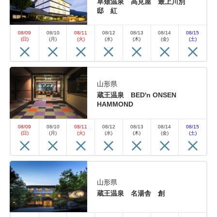
草薙温泉 高見屋 最上川別
邸 紅
08/09
08/10
08/11
08/12
08/13
08/14
08/15
(日)
(月)
(火)
(水)
(木)
(金)
(土)
山形県
蔵王温泉 BED'n ONSEN
HAMMOND
08/09
08/10
08/11
08/12
08/13
08/14
08/15
(日)
(月)
(火)
(水)
(木)
(金)
(土)
山形県
蔵王温泉 名湯舎 創