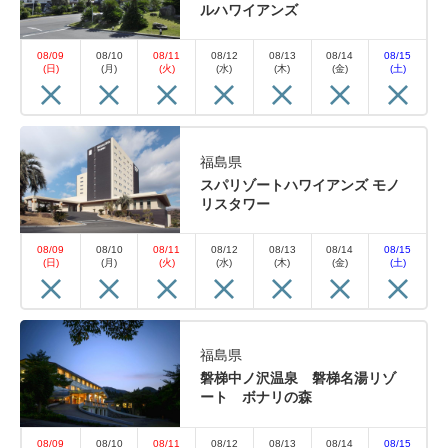
ルハワイアンズ
08/09
08/10
08/11
08/12
08/13
08/14
08/15
(日)
(月)
(火)
(水)
(木)
(金)
(土)
福島県
スパリゾートハワイアンズ モノ
リスタワー
08/09
08/10
08/11
08/12
08/13
08/14
08/15
(日)
(月)
(火)
(水)
(木)
(金)
(土)
福島県
磐梯中ノ沢温泉 磐梯名湯リゾ
ート ボナリの森
08/09
08/10
08/11
08/12
08/13
08/14
08/15