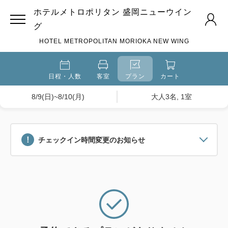
ホテルメトロポリタン 盛岡ニューウイン
グ
HOTEL METROPOLITAN MORIOKA NEW WING
日程・人数
客室
プラン
カート
8/9(日)~8/10(月)
大人3名, 1室
チェックイン時間変更のお知らせ