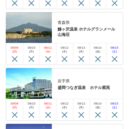
青森県
鯵ヶ沢温泉 ホテルグランメール
山海荘
08/09
08/10
08/11
08/12
08/13
08/14
08/15
(日)
(月)
(火)
(水)
(木)
(金)
(土)
岩手県
盛岡つなぎ温泉 ホテル紫苑
08/09
08/10
08/11
08/12
08/13
08/14
08/15
(日)
(月)
(火)
(水)
(木)
(金)
(土)