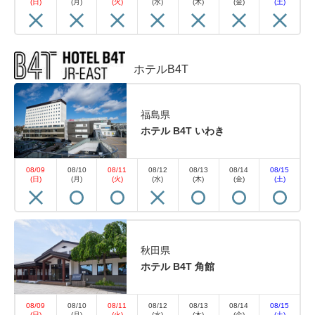
(日)
(月)
(火)
(水)
(木)
(金)
(土)
ホテルB4T
福島県
ホテル B4T いわき
08/09
08/10
08/11
08/12
08/13
08/14
08/15
(日)
(月)
(火)
(水)
(木)
(金)
(土)
秋田県
ホテル B4T 角館
08/09
08/10
08/11
08/12
08/13
08/14
08/15
(日)
(月)
(火)
(水)
(木)
(金)
(土)