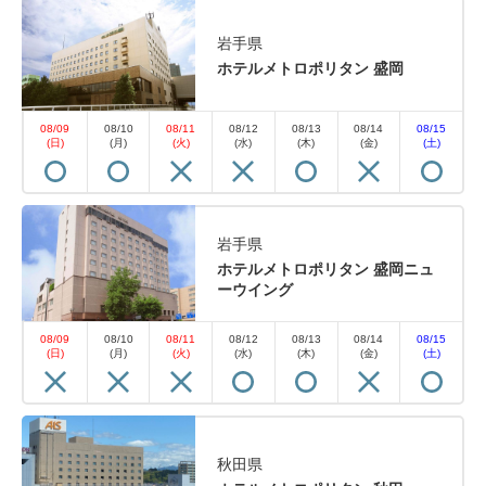
岩手県
ホテルメトロポリタン 盛岡
08/09
08/10
08/11
08/12
08/13
08/14
08/15
(日)
(月)
(火)
(水)
(木)
(金)
(土)
岩手県
ホテルメトロポリタン 盛岡ニュ
ーウイング
08/09
08/10
08/11
08/12
08/13
08/14
08/15
(日)
(月)
(火)
(水)
(木)
(金)
(土)
秋田県