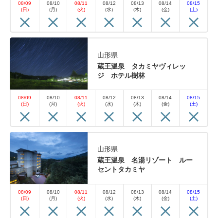
08/09
08/10
08/11
08/12
08/13
08/14
08/15
(日)
(月)
(火)
(水)
(木)
(金)
(土)
山形県
蔵王温泉 タカミヤヴィレッ
ジ ホテル樹林
08/09
08/10
08/11
08/12
08/13
08/14
08/15
(日)
(月)
(火)
(水)
(木)
(金)
(土)
山形県
蔵王温泉 名湯リゾート ルー
セントタカミヤ
08/09
08/10
08/11
08/12
08/13
08/14
08/15
(日)
(月)
(火)
(水)
(木)
(金)
(土)