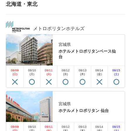
北海道・東北
メトロポリタンホテルズ
宮城県
ホテルメトロポリタンベース仙
台
08/09
08/10
08/11
08/12
08/13
08/14
08/15
(日)
(月)
(火)
(水)
(木)
(金)
(土)
宮城県
ホテルメトロポリタン 仙台
08/09
08/10
08/11
08/12
08/13
08/14
08/15
(日)
(月)
(火)
(水)
(木)
(金)
(土)