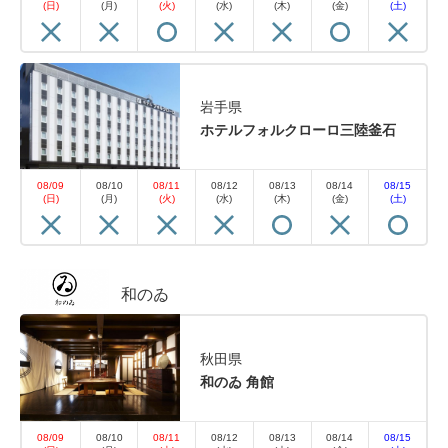
(日)
(月)
(火)
(水)
(木)
(金)
(土)
岩手県
ホテルフォルクローロ三陸釜石
08/09
08/10
08/11
08/12
08/13
08/14
08/15
(日)
(月)
(火)
(水)
(木)
(金)
(土)
和のゐ
秋田県
和のゐ 角館
08/09
08/10
08/11
08/12
08/13
08/14
08/15