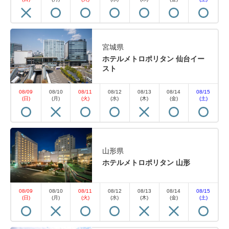
宮城県
ホテルメトロポリタン 仙台イー
スト
08/09
08/10
08/11
08/12
08/13
08/14
08/15
(日)
(月)
(火)
(水)
(木)
(金)
(土)
山形県
ホテルメトロポリタン 山形
08/09
08/10
08/11
08/12
08/13
08/14
08/15
(日)
(月)
(火)
(水)
(木)
(金)
(土)