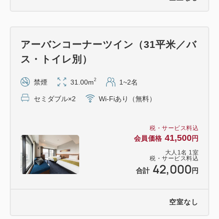
＜チェックイン／チェックアウト時間＞
チェックイン 15：00～ ／ チェックアウト ～翌日
12：00
アーバンコーナーツイン（31平米／バ
ス・トイレ別）
＜ご夕食開始時間＞
17：00～／19：30～よりお選びいただけます。
2
禁煙
31.00m
1~2名
※120分の時間制限あり
セミダブル×2
Wi-Fiあり（無料）
＜おすすめポイント＞
税・サービス料込
・全室禁煙
41,500
会員価格
円
・全室WiFi無料
大人
1
名
1
室
・足元まで広がる大きな窓
税・サービス料込
42,000
合計
円
・動画アプリ内蔵49型4Kテレビ
NETFLIX／Prime Video／YouTube／AbemaTVな
ど
空室なし
※お客様のアカウントで接続可、クロームキャス