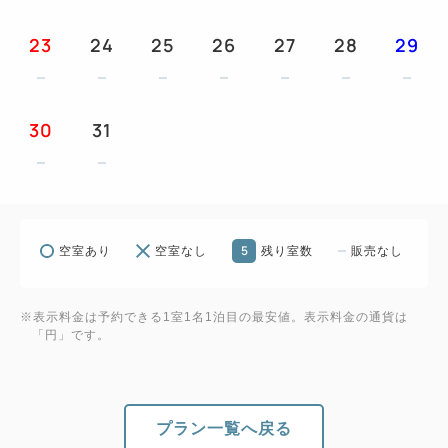
23
24
25
26
27
28
29
30
31
5
空室あり
空室なし
残り室数
販売なし
※表示料金は予約できる1室1名1泊目の最安値。表示料金の通貨は
「円」です。
プラン一覧へ戻る