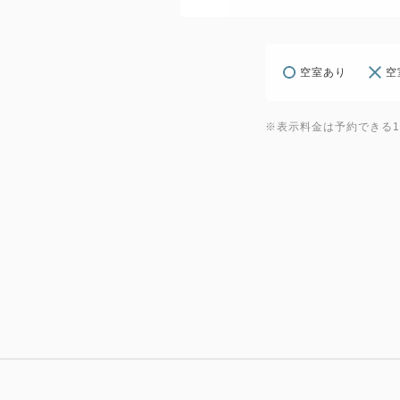
空室あり
空
※表示料金は予約できる