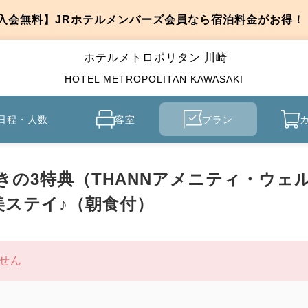
入会無料】JRホテルメンバーズ会員なら宿泊料金がお得！
ホテルメトロポリタン 川崎
HOTEL METROPOLITAN KAWASAKI
日程・人数
客室
プラン
きの3特典（THANNアメニティ・ウェ
ステイ♪（朝食付）
せん