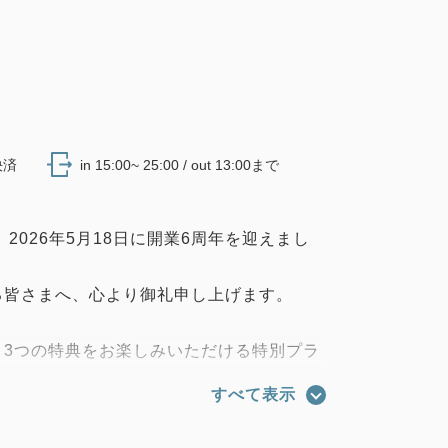
決済
in 15:00~ 25:00 / out 13:00まで
2026年5月18日に開業6周年を迎えまし
る皆さまへ、心より御礼申し上げます。
、3つの特典をお楽しみいただける特別プラ
すべて表示
ANN」のアメニティセットをご用意。