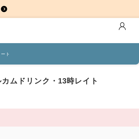
カート
ルカムドリンク・13時レイト