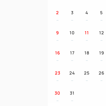
2
3
4
5
9
10
11
12
16
17
18
19
23
24
25
26
30
31