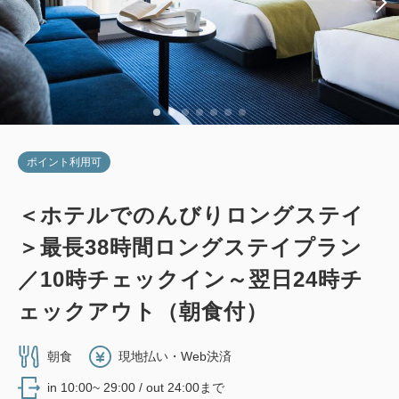
ポイント利用可
＜ホテルでのんびりロングステイ
＞最長38時間ロングステイプラン
／10時チェックイン～翌日24時チ
ェックアウト（朝食付）
朝食
現地払い・Web決済
in 10:00~ 29:00 / out 24:00まで