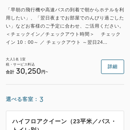
「早朝の飛行機や高速バスの到着で朝からホテルを利
用したい」、「翌日夜までお部屋でのんびり過ごした
い」などお客様のご予定に合わせ、ご活用ください。
＜チェックイン／チェックアウト時間＞ チェック
イン 10：00～ ／ チェックアウト ～翌日24...
大人
1
名
1
室
税・サービス料込
詳細
30,250
合計
円~
3
選べる客室：
ハイフロアクイーン（23平米／バス・
トイレ別）