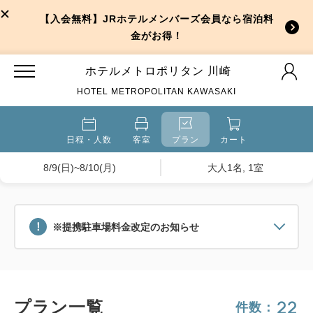
【入会無料】JRホテルメンバーズ会員なら宿泊料
金がお得！
ホテルメトロポリタン 川崎
HOTEL METROPOLITAN KAWASAKI
日程・人数
客室
プラン
カート
8/9(日)~8/10(月)
大人1名, 1室
※提携駐車場料金改定のお知らせ
22
プラン一覧
件数：