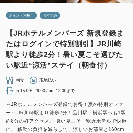
ポイント利用可
おすすめ
【JRホテルメンバーズ 新規登録ま
たはログインで特別割引】JR川崎
駅より徒歩2分！暑い夏こそ選びた
い駅近“涼活”ステイ（朝食付）
朝食
現地払い
in 15:00~ 29:00 / out 12:00まで
～JRホテルメンバーズ登録でお得！夏の特別オファ
ー～ JR川崎駅より徒歩2分！品川駅・横浜駅へも1駅
約8分の好アクセス。 暑い夏こそ、駅近ホテルで快適
に。 移動の負担を減らして、涼しいお部屋と160cm