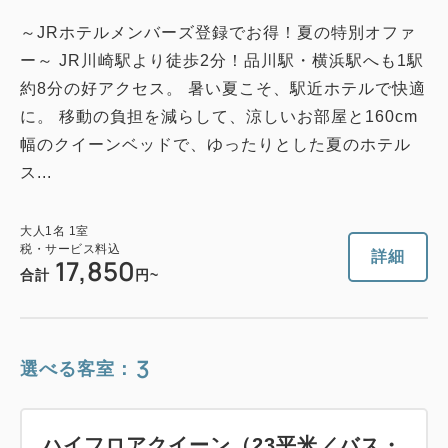
～JRホテルメンバーズ登録でお得！夏の特別オファ
ー～ JR川崎駅より徒歩2分！品川駅・横浜駅へも1駅
約8分の好アクセス。 暑い夏こそ、駅近ホテルで快適
に。 移動の負担を減らして、涼しいお部屋と160cm
幅のクイーンベッドで、ゆったりとした夏のホテル
ス...
大人
1
名
1
室
税・サービス料込
詳細
17,850
合計
円~
3
選べる客室：
ハイフロアクイーン（23平米／バス・