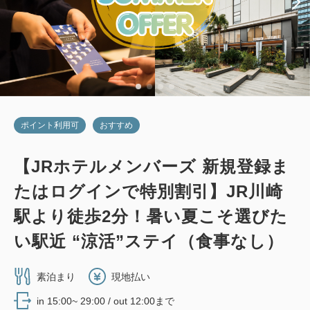
ポイント利用可
おすすめ
【JRホテルメンバーズ 新規登録ま
たはログインで特別割引】JR川崎
駅より徒歩2分！暑い夏こそ選びた
い駅近 “涼活”ステイ（食事なし）
素泊まり
現地払い
in 15:00~ 29:00 / out 12:00まで