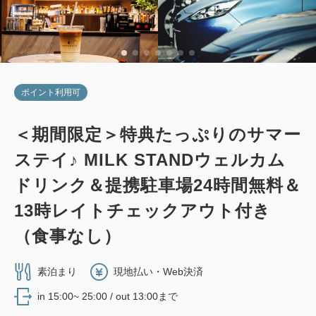
詳細
今すぐ予約
ポイント利用可
＜期間限定＞特典たっぷりのサマー
ステイ♪ MILK STANDウェルカム
ドリンク＆提携駐車場24時間無料＆
13時レイトチェックアウト付き
（食事なし）
素泊まり
現地払い・Web決済
in 15:00~ 25:00 / out 13:00まで