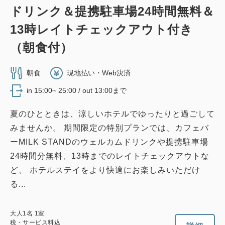
ドリンク＆提携駐車場24時間無料＆
13時レイトチェックアウト付き
（朝食付）
朝食
現地払い・Web決済
in 15:00~ 25:00 / out 13:00まで
夏のひとときは、涼しいホテルでゆったりと過ごして
みませんか。 期間限定の特別プランでは、カフェバ
ーMILK STANDのウェルカムドリンクや提携駐車場
24時間分無料、13時までのレイトチェックアウトな
ど、 ホテルステイをより快適にお楽しみいただけ
る...
大人
1
名
1
室
税・サービス料込