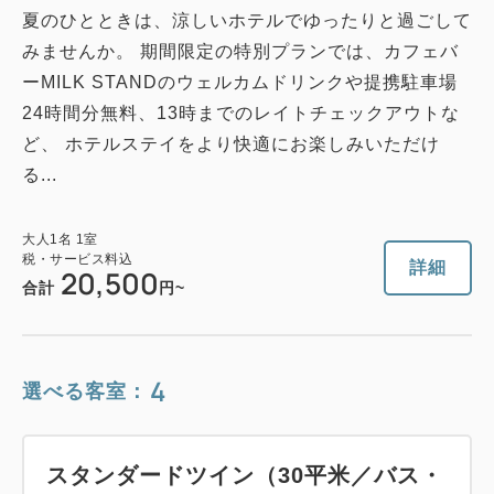
夏のひとときは、涼しいホテルでゆったりと過ごして
みませんか。 期間限定の特別プランでは、カフェバ
ーMILK STANDのウェルカムドリンクや提携駐車場
24時間分無料、13時までのレイトチェックアウトな
ど、 ホテルステイをより快適にお楽しみいただけ
る...
大人
1
名
1
室
税・サービス料込
詳細
20,500
合計
円~
4
選べる客室：
スタンダードツイン（30平米／バス・