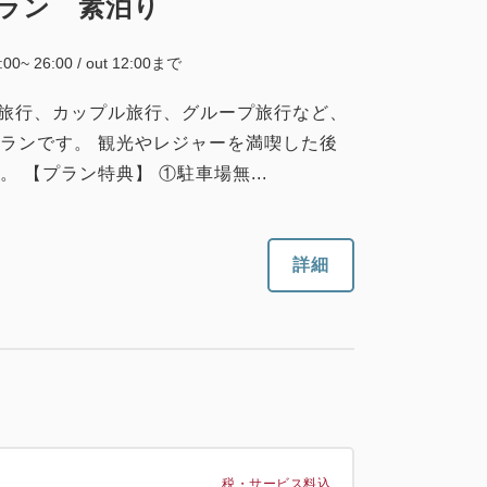
ラン 素泊り
5:00~ 26:00 / out 12:00まで
族旅行、カップル旅行、グループ旅行など、
ランです。 観光やレジャーを満喫した後
【プラン特典】 ①駐車場無...
詳細
税・サービス料込