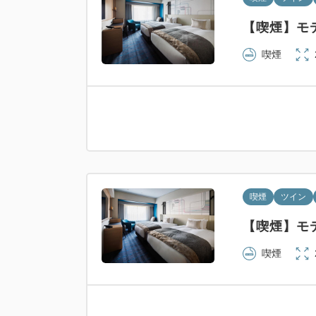
【喫煙】モデ
喫煙
喫煙
ツイン
【喫煙】モデ
喫煙