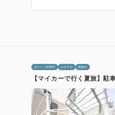
禁煙
ツイン
【禁煙】モデ
禁煙
ポイント利用可
おすすめ
朝食付
【マイカーで行く夏旅】駐
禁煙
ツイン
【禁煙】モデ