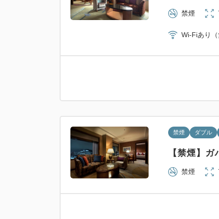
禁煙
Wi-Fiあり
禁煙
ダブル
【禁煙】ガ
禁煙