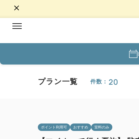
20
プラン一覧
件数：
ポイント利用可
おすすめ
室料のみ