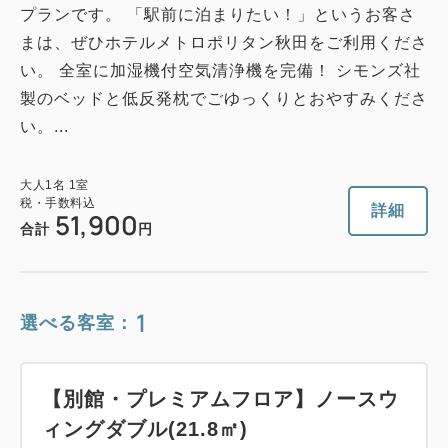
プランです。 「駅前に泊まりたい！」というお客さ
まは、ぜひホテルメトロポリタン秋田をご利用くださ
い。 全室に加湿機付空気清浄機を完備！ シモンズ社
製のベッドと低反発枕でごゆっくりとおやすみくださ
い。...
大人
1
名
1
室
税・手数料込
詳細
51,900
合計
円
1
選べる客室：
【別館・プレミアムフロア】ノースウ
ィングダブル(21.8㎡)