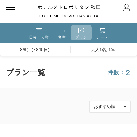
ホテルメトロポリタン 秋田
HOTEL METROPOLITAN AKITA
日程・人数
客室
プラン
カート
8/8(土)~8/9(日)
大人1名, 1室
2
プラン一覧
件数：