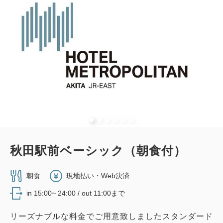
秋田駅前ベーシック（朝食付）
朝食
現地払い・Web決済
in 15:00~ 24:00 / out 11:00まで
リーズナブルな料金でご用意致しましたスタンダード