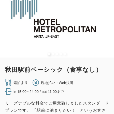
秋田駅前ベーシック（食事なし）
素泊まり
現地払い・Web決済
in 15:00~ 24:00 / out 11:00まで
リーズナブルな料金でご用意致しましたスタンダード
プランです。 「駅前に泊まりたい！」というお客さ