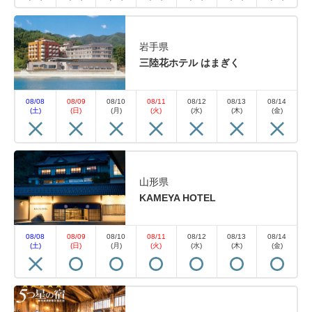
岩手県
三陸花ホテル はまぎく
08/08
08/09
08/10
08/11
08/12
08/13
08/14
(土)
(日)
(月)
(火)
(水)
(木)
(金)
山形県
KAMEYA HOTEL
08/08
08/09
08/10
08/11
08/12
08/13
08/14
(土)
(日)
(月)
(火)
(水)
(木)
(金)