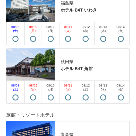
福島県
ホテル B4T いわき
08/08
08/09
08/10
08/11
08/12
08/13
08/14
(土)
(日)
(月)
(火)
(水)
(木)
(金)
秋田県
ホテル B4T 角館
08/08
08/09
08/10
08/11
08/12
08/13
08/14
(土)
(日)
(月)
(火)
(水)
(木)
(金)
旅館・リゾートホテル
青森県