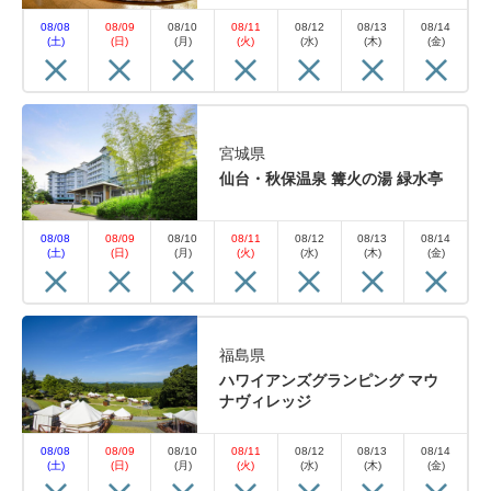
08/08
08/09
08/10
08/11
08/12
08/13
08/14
(土)
(日)
(月)
(火)
(水)
(木)
(金)
宮城県
仙台・秋保温泉 篝火の湯 緑水亭
08/08
08/09
08/10
08/11
08/12
08/13
08/14
(土)
(日)
(月)
(火)
(水)
(木)
(金)
福島県
ハワイアンズグランピング マウ
ナヴィレッジ
08/08
08/09
08/10
08/11
08/12
08/13
08/14
(土)
(日)
(月)
(火)
(水)
(木)
(金)