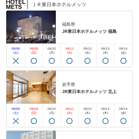
ＪＲ東日本ホテルメッツ
福島県
JR東日本ホテルメッツ 福島
08/08
08/09
08/10
08/11
08/12
08/13
08/14
(土)
(日)
(月)
(火)
(水)
(木)
(金)
岩手県
JR東日本ホテルメッツ 北上
08/08
08/09
08/10
08/11
08/12
08/13
08/14
(土)
(日)
(月)
(火)
(水)
(木)
(金)