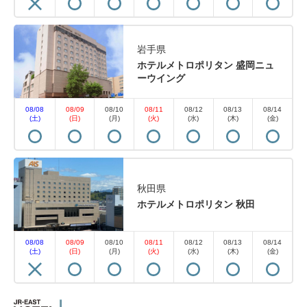
岩手県
ホテルメトロポリタン 盛岡ニュ
ーウイング
08/08
08/09
08/10
08/11
08/12
08/13
08/14
(土)
(日)
(月)
(火)
(水)
(木)
(金)
秋田県
ホテルメトロポリタン 秋田
08/08
08/09
08/10
08/11
08/12
08/13
08/14
(土)
(日)
(月)
(火)
(水)
(木)
(金)