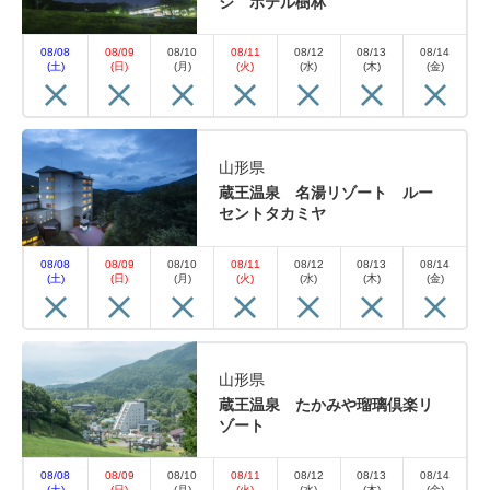
ジ ホテル樹林
08/08
08/09
08/10
08/11
08/12
08/13
08/14
(土)
(日)
(月)
(火)
(水)
(木)
(金)
山形県
蔵王温泉 名湯リゾート ルー
セントタカミヤ
08/08
08/09
08/10
08/11
08/12
08/13
08/14
(土)
(日)
(月)
(火)
(水)
(木)
(金)
山形県
蔵王温泉 たかみや瑠璃倶楽リ
ゾート
08/08
08/09
08/10
08/11
08/12
08/13
08/14
(土)
(日)
(月)
(火)
(水)
(木)
(金)