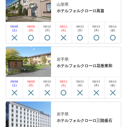
山形県
ホテルフォルクローロ高畠
08/08
08/09
08/10
08/11
08/12
08/13
08/14
(土)
(日)
(月)
(火)
(水)
(木)
(金)
岩手県
ホテルフォルクローロ花巻東和
08/08
08/09
08/10
08/11
08/12
08/13
08/14
(土)
(日)
(月)
(火)
(水)
(木)
(金)
岩手県
ホテルフォルクローロ三陸釜石