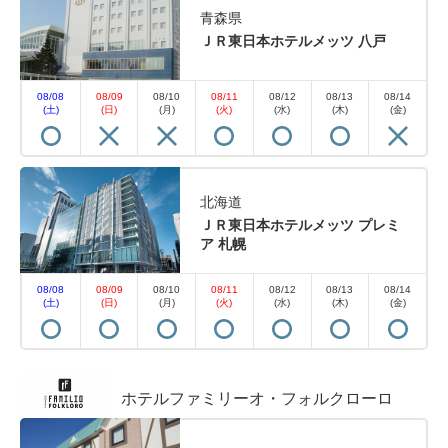
青森県
ＪＲ東日本ホテルメッツ 八戸
08/08
08/09
08/10
08/11
08/12
08/13
08/14
(土)
(日)
(月)
(火)
(水)
(木)
(金)
北海道
ＪＲ東日本ホテルメッツ プレミ
ア 札幌
08/08
08/09
08/10
08/11
08/12
08/13
08/14
(土)
(日)
(月)
(火)
(水)
(木)
(金)
ホテルファミリーオ・フォルクローロ