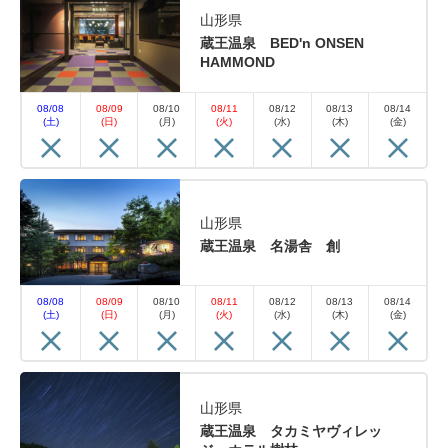
山形県
蔵王温泉 BED'n ONSEN
HAMMOND
08/08
08/09
08/10
08/11
08/12
08/13
08/14
(土)
(日)
(月)
(火)
(水)
(木)
(金)
山形県
蔵王温泉 名湯舎 創
08/08
08/09
08/10
08/11
08/12
08/13
08/14
(土)
(日)
(月)
(火)
(水)
(木)
(金)
山形県
蔵王温泉 タカミヤヴィレッ