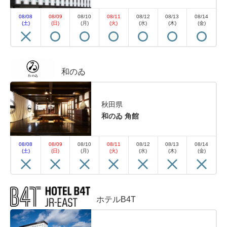
08/08
08/09
08/10
08/11
08/12
08/13
08/14
(土)
(日)
(月)
(火)
(水)
(木)
(金)
和のゐ
秋田県
和のゐ 角館
08/08
08/09
08/10
08/11
08/12
08/13
08/14
(土)
(日)
(月)
(火)
(水)
(木)
(金)
ホテルB4T