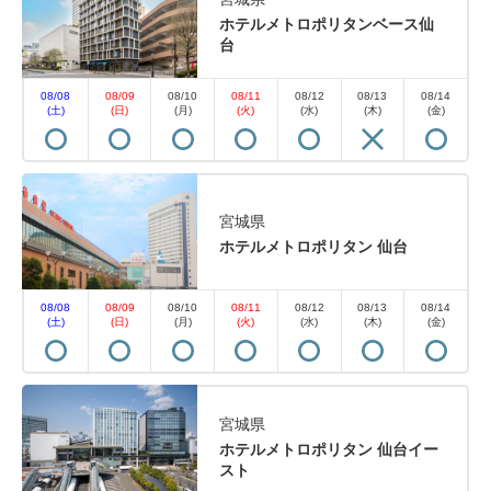
ホテルメトロポリタンベース仙
台
08/08
08/09
08/10
08/11
08/12
08/13
08/14
(土)
(日)
(月)
(火)
(水)
(木)
(金)
宮城県
ホテルメトロポリタン 仙台
08/08
08/09
08/10
08/11
08/12
08/13
08/14
(土)
(日)
(月)
(火)
(水)
(木)
(金)
宮城県
ホテルメトロポリタン 仙台イー
スト