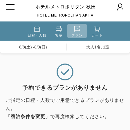
ホテルメトロポリタン 秋田
HOTEL METROPOLITAN AKITA
日程・人数
客室
プラン
カート
8/8(土)~8/9(日)
大人1名, 1室
予約できるプランがありません
ご指定の日程・人数でご用意できるプランがありませ
ん。
「宿泊条件を変更」
で再度検索してください。