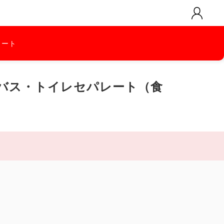
カート
バス・トイレセパレート（食