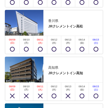
香川県
JRクレメントイン高松
08/09
08/10
08/11
08/12
08/13
08/14
08/15
(日)
(月)
(火)
(水)
(木)
(金)
(土)
高知県
JRクレメントイン高知
08/09
08/10
08/11
08/12
08/13
08/14
08/15
(日)
(月)
(火)
(水)
(木)
(金)
(土)