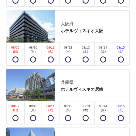
大阪府
ホテルヴィスキオ大阪
08/09
08/10
08/11
08/12
08/13
08/14
08/15
(日)
(月)
(火)
(水)
(木)
(金)
(土)
兵庫県
ホテルヴィスキオ尼崎
08/09
08/10
08/11
08/12
08/13
08/14
08/15
(日)
(月)
(火)
(水)
(木)
(金)
(土)