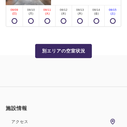
08/09
08/10
08/11
08/12
08/13
08/14
08/15
(日)
(月)
(火)
(水)
(木)
(金)
(土)
別エリアの空室状況
施設情報
アクセス