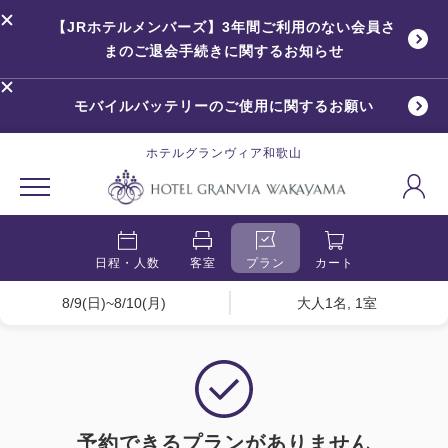
【JRホテルメンバーズ】3年間ご利用のない会員さ
まのご退会手続きに関するお知らせ
モバイルバッテリーのご使用に関するお願い
ホテルグランヴィア和歌山
日程・人数
客室
プラン
カート
8/9(日)~8/10(月)
大人1名, 1室
予約できるプランがありません