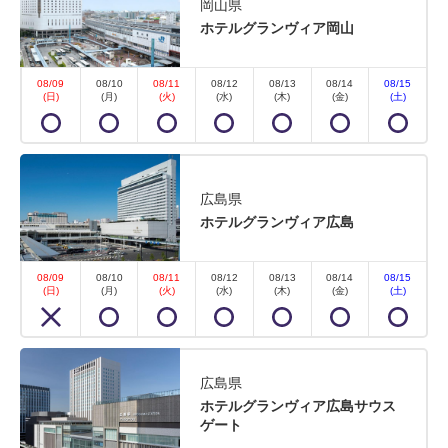
岡山県
ホテルグランヴィア岡山
08/09
08/10
08/11
08/12
08/13
08/14
08/15
(日)
(月)
(火)
(水)
(木)
(金)
(土)
広島県
ホテルグランヴィア広島
08/09
08/10
08/11
08/12
08/13
08/14
08/15
(日)
(月)
(火)
(水)
(木)
(金)
(土)
広島県
ホテルグランヴィア広島サウス
ゲート