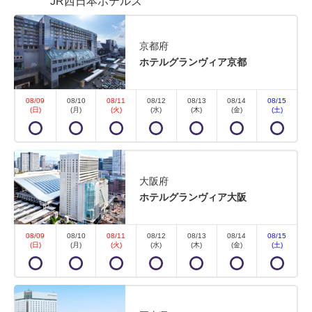
JR西日本ホテルズ
京都府
ホテルグランヴィア京都
08/09
08/10
08/11
08/12
08/13
08/14
08/15
(日)
(月)
(火)
(水)
(木)
(金)
(土)
大阪府
ホテルグランヴィア大阪
08/09
08/10
08/11
08/12
08/13
08/14
08/15
(日)
(月)
(火)
(水)
(木)
(金)
(土)