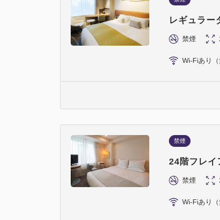
レギュラー
禁煙
Wi-Fiあり
禁煙
24階フレ
禁煙
Wi-Fiあり