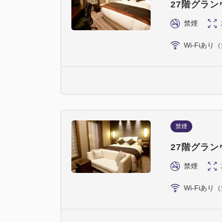
27階グラ
禁煙
Wi-Fiあり
禁煙
27階グラ
禁煙
Wi-Fiあり