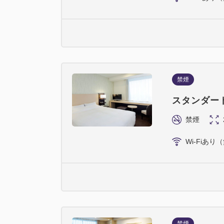
禁煙
スタンダー
禁煙
Wi-Fiあり
禁煙