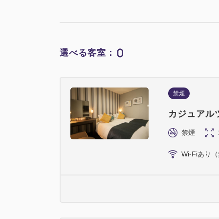
0
選べる客室：
禁煙
カジュアル
禁煙
Wi-Fiあり