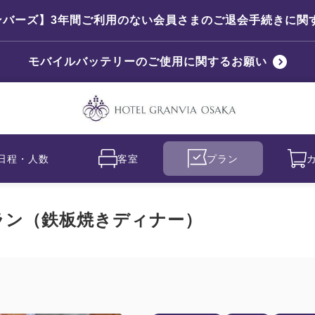
ンバーズ】3年間ご利用のない会員さまのご退会手続きに関
モバイルバッテリーのご使用に関するお願い
日程・人数
客室
プラン
ラン（鉄板焼きディナー）