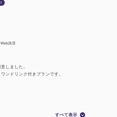
付
Web決済
用意しました。
＆ワンドリンク付きプランです。
20g) またはロースステーキ(130g)
すべて表示