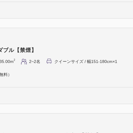
ダブル【禁煙】
2
35.00m
2~2名
クイーンサイズ / 幅151-180cm×1
（無料）