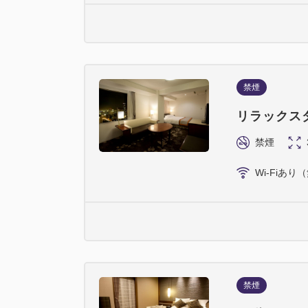
禁煙
リラックス
禁煙
Wi-Fiあり
禁煙