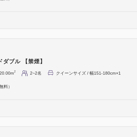
ドダブル 【禁煙】
2
20.00m
2~2名
クイーンサイズ / 幅151-180cm×1
（無料）