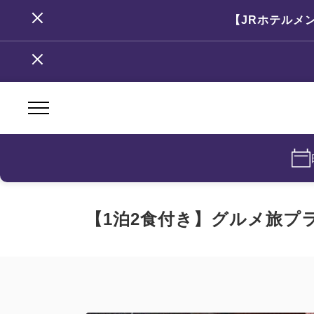
【JRホテルメ
【1泊2食付き】グルメ旅プ