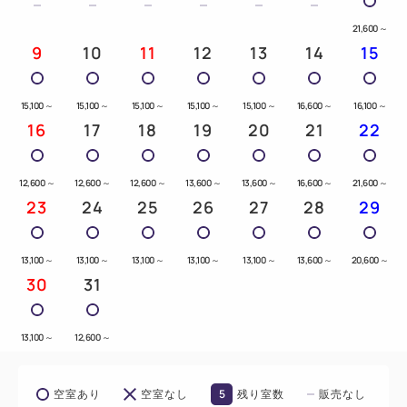
21,600
～
9
10
11
12
13
14
15
15,100
～
15,100
～
15,100
～
15,100
～
15,100
～
16,600
～
16,100
～
16
17
18
19
20
21
22
12,600
～
12,600
～
12,600
～
13,600
～
13,600
～
16,600
～
21,600
～
23
24
25
26
27
28
29
13,100
～
13,100
～
13,100
～
13,100
～
13,100
～
13,600
～
20,600
～
30
31
13,100
～
12,600
～
5
空室あり
空室なし
残り室数
販売なし