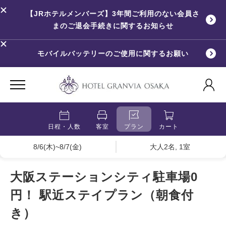
【JRホテルメンバーズ】3年間ご利用のない会員さ
まのご退会手続きに関するお知らせ
モバイルバッテリーのご使用に関するお願い
日程・人数
客室
プラン
カート
8/6(木)~8/7(金)
大人2名, 1室
大阪ステーションシティ駐車場0
円！ 駅近ステイプラン（朝食付
き）