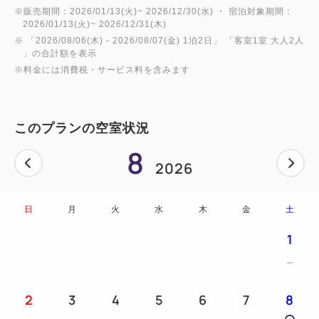
※販売期間：2026/01/13(火)~ 2026/12/30(水) ・ 宿泊対象期間：
2026/01/13(火)~ 2026/12/31(木)
※ 「
2026/08/06(木)
- 2026/08/07(金)
1泊2日
」 「
客室1室 大人2人
」の合計額を表示
※料金には消費税・サービス料を含みます
このプランの空室状況
8
2026
日
月
火
水
木
金
土
1
2
3
4
5
6
7
8