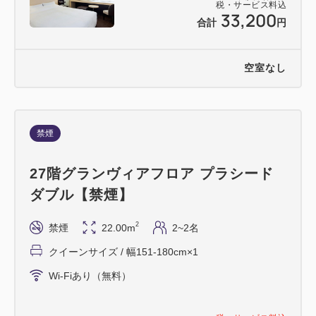
税・サービス料込
33,200
合計
円
空室なし
禁煙
27階グランヴィアフロア プラシード
ダブル【禁煙】
2
禁煙
22.00m
2~2名
クイーンサイズ / 幅151-180cm×1
Wi-Fiあり（無料）