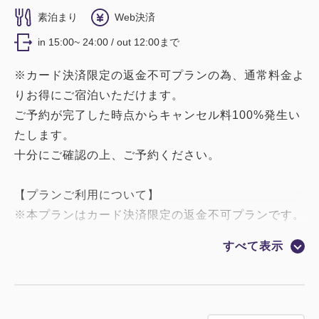
素泊まり
Web決済
in 15:00~ 24:00 / out 12:00まで
※カード決済限定の返金不可プランの為、通常料金よ
りお得にご宿泊いただけます。
ご予約が完了した時点からキャンセル料100%発生い
たします。
十分にご確認の上、ご予約ください。
【プランご利用について】
※本プランはカード決済限定の返金不可プランです。
ご予約確定時からキャンセル料100%が発生いたしま
すべて表示
す。
宿泊税は現地での支払いになります。
※他で提示しているキャンセルポリシーとは異なりま
すのでご注意ください。