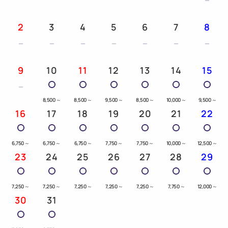
2
3
4
5
6
7
8
9
10
11
12
13
14
15
8,500
～
8,500
～
9,500
～
8,500
～
10,000
～
9,500
～
16
17
18
19
20
21
22
6,750
～
6,750
～
6,750
～
7,750
～
7,750
～
10,000
～
12,500
～
23
24
25
26
27
28
29
7,250
～
7,250
～
7,250
～
7,250
～
7,250
～
7,750
～
12,000
～
30
31