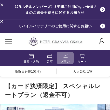
【JRホテルメンバーズ】3年間ご利用のない会員さ
まのご退会手続きに関するお知らせ
モバイルバッテリーのご使用に関するお願い
日程・人数
客室
プラン
カート
8/9(日)~8/10(月)
大人2名, 1室
【カード決済限定】 スペシャルレ
ートプラン（返金不可）