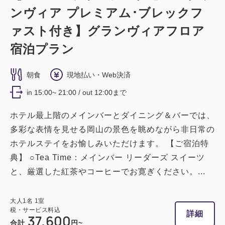
ンヴィア プレミアム･ブレックフ
禁煙
ツイン
ァスト付き】グランヴィアフロア
宿泊プラン
【禁煙】スタンダードツイン【32平
米】
朝食
現地払い・Web決済
禁煙
バス・トイレ：ユニットバス
in 15:00~ 21:00 / out 12:00まで
1~2名
シングルサイズ×2
ホテル最上階のメインバーとダイニング＆バーでは、
Wi-Fiあり（無料）
多彩な表情を見せる岡山の景色を眺めながら非日常の
ホテルステイをお愉しみいただけます。 【ご宿泊特
税・サービス料込
典】 ○Tea Time：メインバー リーダーズ スイーツ
36,800
会員価格
円
と、厳選した紅茶やコーヒーでお寛ぎください。...
大人
1
名
1
室
税・サービス料込
37,300
合計
円
大人
1
名
1
室
税・サービス料込
詳細
37,600
合計
円~