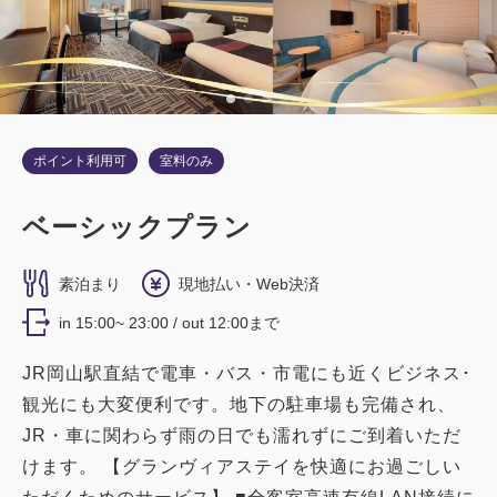
ポイント利用可
室料のみ
ベーシックプラン
素泊まり
現地払い・Web決済
in 15:00~ 23:00 / out 12:00まで
JR岡山駅直結で電車・バス・市電にも近くビジネス･
観光にも大変便利です。地下の駐車場も完備され、
JR・車に関わらず雨の日でも濡れずにご到着いただ
けます。 【グランヴィアステイを快適にお過ごしい