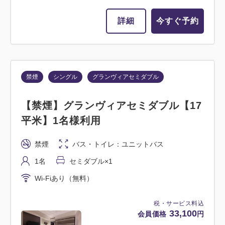
詳細
今すぐ予約
禁煙
シングル
グランヴィアセミダブル
【禁煙】グランヴィアセミダブル【17
平米】1名様利用
禁煙
バス・トイレ：ユニットバス
1名
セミダブル×1
Wi-Fiあり（無料）
税・サービス料込
33,100
会員価格
円