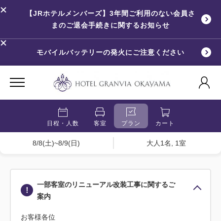
【JRホテルメンバーズ】3年間ご利用のない会員さ
まのご退会手続きに関するお知らせ
モバイルバッテリーの発火にご注意ください
日程・人数
客室
プラン
カート
8/8(土)~8/9(日)
大人1名, 1室
一部客室のリニューアル改装工事に関するご
案内
お客様各位