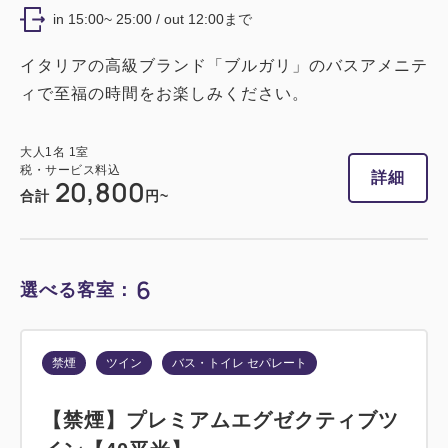
in 15:00~ 25:00 / out 12:00まで
イタリアの高級ブランド「ブルガリ」のバスアメニテ
ィで至福の時間をお楽しみください。
大人
1
名
1
室
税・サービス料込
詳細
20,800
合計
円~
6
選べる客室：
禁煙
ツイン
バス・トイレ セパレート
【禁煙】プレミアムエグゼクティブツ