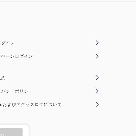
ログイン
ンペーンログイン
規約
イバシーポリシー
kieおよびアクセスログについて
なし