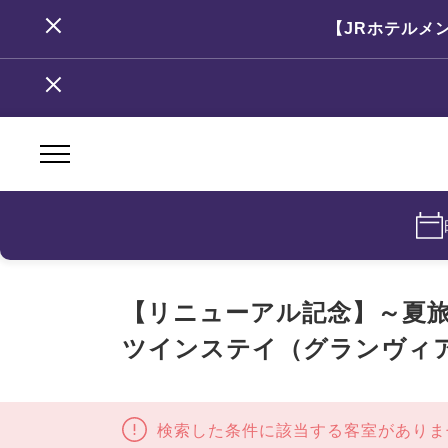
【JRホテルメ
【リニューアル記念】～夏旅
ツインステイ（グランヴィ
検索した条件に該当する客室がありま