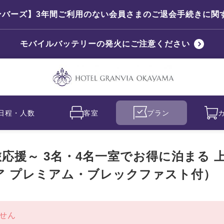
ンバーズ】3年間ご利用のない会員さまのご退会手続きに関
モバイルバッテリーの発火にご注意ください
日程・人数
客室
プラン
応援～ 3名・4名一室でお得に泊まる 
ア プレミアム・ブレックファスト付）
せん