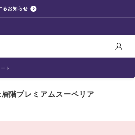
するお知らせ
カート
上層階プレミアムスーペリア