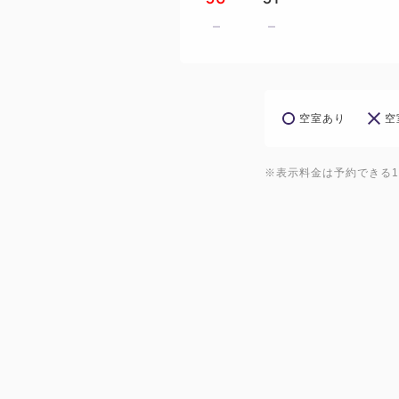
空室あり
空
※表示料金は予約できる