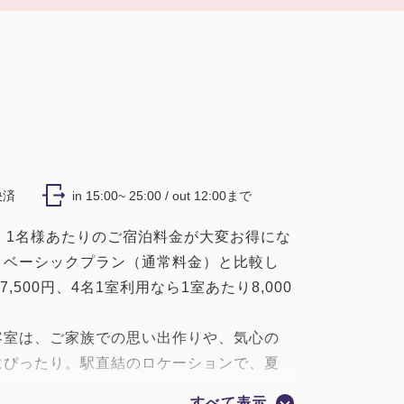
決済
in 15:00~ 25:00 / out 12:00まで
、1名様あたりのご宿泊料金が大変お得にな
。ベーシックプラン（通常料金）と比較し
,500円、4名1室利用なら1室あたり8,000
。
客室は、ご家族での思い出作りや、気心の
にぴったり。駅直結のロケーションで、夏
なく、スムーズにご到着いただけます。
すべて表示