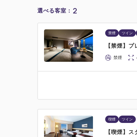
2
選べる客室：
禁煙
ツイン
【禁煙】プ
禁煙
喫煙
ツイン
【喫煙】ス