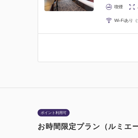
喫煙
Wi-Fiあり
ポイント利用可
お時間限定プラン（ルミエ