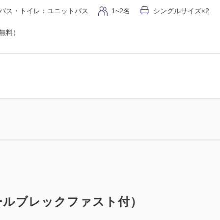
バス・トイレ：ユニットバス
1~2名
シングルサイズ×2
（無料）
ールブレックファスト付）