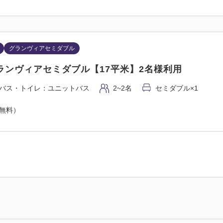
グランヴィアセミダブル
ランヴィアセミダブル【17平米】2名様利用
バス・トイレ：ユニットバス
2~2名
セミダブル×1
（無料）