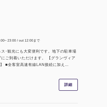
5:00~ 23:00 / out 12:00まで
ネス･観光にも大変便利です。地下の駐車場
ずにご到着いただけます。 【グランヴィア
■全客室高速有線LAN接続に加え...
詳細