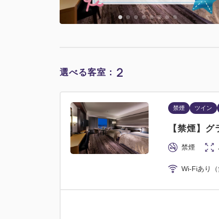
2
選べる客室：
禁煙
ツイン
【禁煙】グ
禁煙
Wi-Fiあり