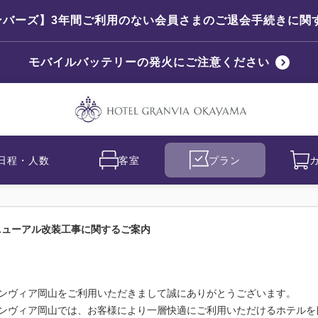
ンバーズ】3年間ご利用のない会員さまのご退会手続きに関
モバイルバッテリーの発火にご注意ください
日程・人数
客室
プラン
ニューアル改装工事に関するご案内
ンヴィア岡山をご利用いただきまして誠にありがとうございます。
ンヴィア岡山では、お客様により一層快適にご利用いただけるホテルを