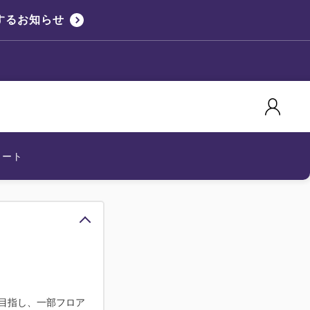
するお知らせ
カート
目指し、一部フロア