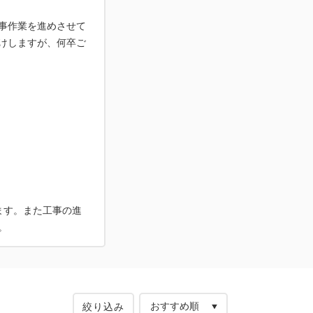
事作業を進めさせて
けしますが、何卒ご
ます。また工事の進
。
絞り込み