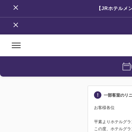
【JRホテルメ
一部客室のリ
お客様各位
平素よりホテルグラ
この度、ホテルグラ