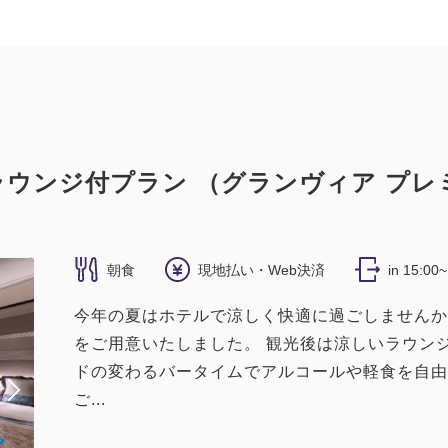
ウンジ付プラン （グランヴィア プレ
朝食
現地払い・Web決済
in 15:00
今年の夏はホテルで涼しく快適に過ごしませんか
をご用意いたしました。 観光後は涼しいラウン
ドの変わるバータイムでアルコールや軽食を自由
ご...