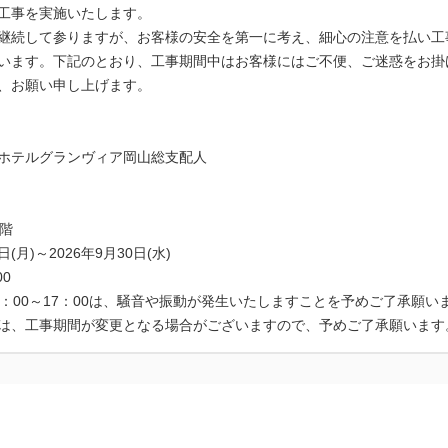
工事を実施いたします。
継続して参りますが、お客様の安全を第一に考え、細心の注意を払い工
います。下記のとおり、工事期間中はお客様にはご不便、ご迷惑をお掛
、お願い申し上げます。
ンヴィア岡山総支配人
5階
日(月)～2026年9月30日(水)
00
0：00～17：00は、騒音や振動が発生いたしますことを予めご了承願い
は、工事期間が変更となる場合がございますので、予めご了承願います