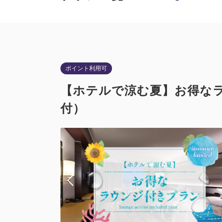
ポイント利用可
【ホテルで涼む夏】お得なラ
付）