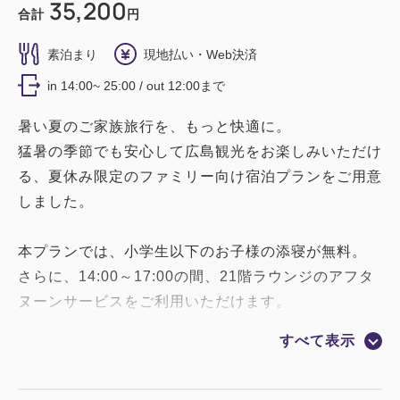
35,200
合計
円
素泊まり
現地払い・Web決済
in 14:00~ 25:00 / out 12:00まで
暑い夏のご家族旅行を、もっと快適に。
猛暑の季節でも安心して広島観光をお楽しみいただけ
る、夏休み限定のファミリー向け宿泊プランをご用意
しました。
本プランでは、小学生以下のお子様の添寝が無料。
さらに、14:00～17:00の間、21階ラウンジのアフタ
ヌーンサービスをご利用いただけます。
アフタヌーンサービスでは、期間限定で瓶ラムネや季
すべて表示
節のフルーツジュレをご用意しております。