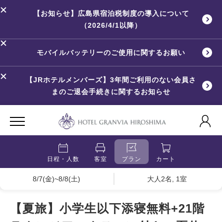
【お知らせ】広島県宿泊税制度の導入について
（2026/4/1以降）
モバイルバッテリーのご使用に関するお願い
【JRホテルメンバーズ】3年間ご利用のない会員さ
まのご退会手続きに関するお知らせ
日程・人数
客室
プラン
カート
8/7(金)~8/8(土)
大人2名, 1室
【夏旅】小学生以下添寝無料+21階