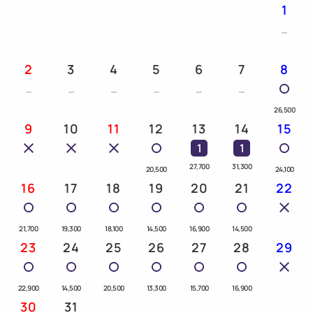
◇朝食を当日追加の場合は、年齢に応じた追加料金が
1
発生いたします。
2
3
4
5
6
7
8
26,500
9
10
11
12
13
14
15
1
1
27,700
31,300
20,500
24,100
16
17
18
19
20
21
22
21,700
19,300
18,100
14,500
16,900
14,500
23
24
25
26
27
28
29
22,900
14,500
20,500
13,300
15,700
16,900
30
31