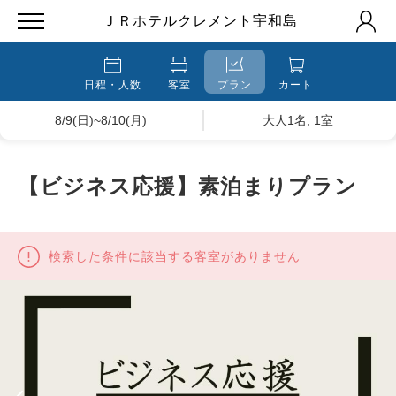
ＪＲホテルクレメント宇和島
日程・人数
客室
プラン
カート
8/9(日)~8/10(月)
大人1名, 1室
【ビジネス応援】素泊まりプラン
検索した条件に該当する客室がありません